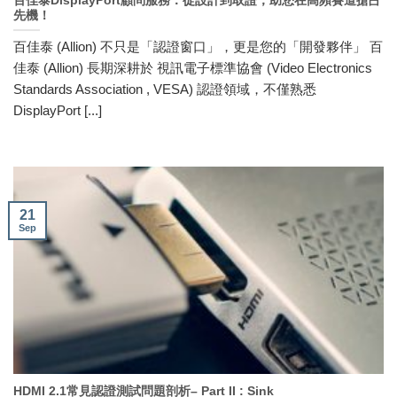
百佳泰DisplayPort顧問服務：從設計到取證，助您在高頻賽道搶占
先機！
百佳泰 (Allion) 不只是「認證窗口」，更是您的「開發夥伴」 百
佳泰 (Allion) 長期深耕於 視訊電子標準協會 (Video Electronics
Standards Association , VESA) 認證領域，不僅熟悉
DisplayPort [...]
21
Sep
HDMI 2.1常見認證測試問題剖析– Part II : Sink