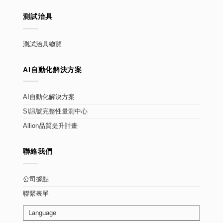
測試治具
測試治具總覽
AI自動化解決方案
AI自動化解決方案
SI訊號完整性量測中心
Allion品質提升計畫
聯絡我們
公司據點
聯繫表單
Language