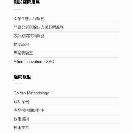
測試顧問服務
產業生態工程服務
問題分析與除錯支援顧問服務
設計顧問諮詢服務
標準認證
專業實驗室
Allion Innovation EXPO
顧問觀點
Golden Methodology
成功案例
產品採購關鍵指南
技術漫談
技術文章