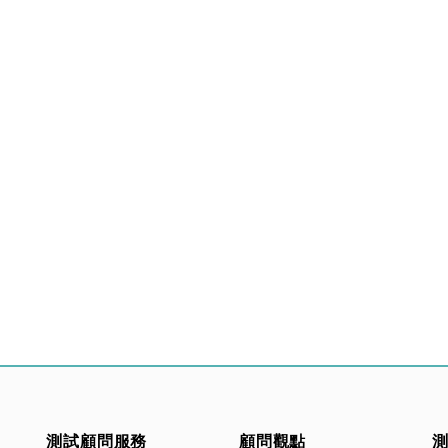
測試顧問服務
顧問觀點