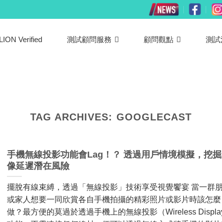
LION Verified
測試顧問服務
顧問觀點
測試
TAG ARCHIVES:
GOOGLECAST
手機無線投影功能會Lag！？ 透過用戶情境模擬，挖
像延遲潛在風險
擺脫有線束縛，透過「無線投影」技術享受視覺饗宴 當一群
或家人想要一同欣賞各自手機拍攝的精彩照片或影片時該怎麼
做？最方便的莫過於透過手機上的無線投影（Wireless Displa