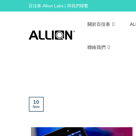
Skip
百佳泰 Allion Labs | 與我們聯繫
to
content
關於百佳泰
AL
聯絡我們
10
Nov