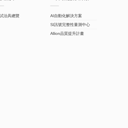
試治具總覽
AI自動化解決方案
SI訊號完整性量測中心
Allion品質提升計畫