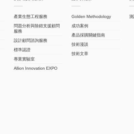
產業生態工程服務
Golden Methodology
測
問題分析與除錯支援顧問
成功案例
服務
產品採購關鍵指南
設計顧問諮詢服務
技術漫談
標準認證
技術文章
專業實驗室
Allion Innovation EXPO