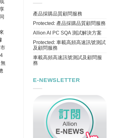
或
享
產品採購品質顧問服務
同
Protected: 產品採購品質顧問服務
年來
Allion AI PC SQA 測試解決方案
據
Protected: 車載高頻高速訊號測試
影市
及顧問服務
4
車載高頻高速訊號測試及顧問服
務
：無
總
E-NEWSLETTER