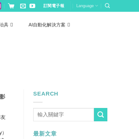
訂閱電子報
Language
治具
AI自動化解決方案
SEARCH
掘影
朋友
y）
最新文章