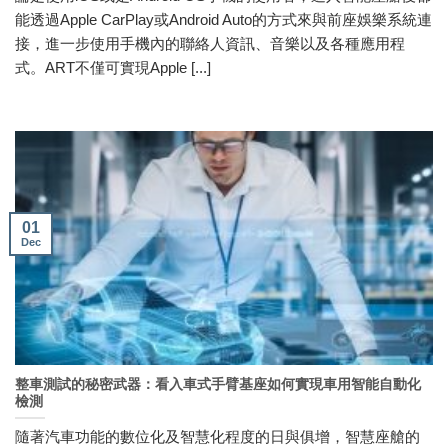
能透過Apple CarPlay或Android Auto的方式來與前座娛樂系統連
接，進一步使用手機內的聯絡人資訊、音樂以及各種應用程
式。ART不僅可實現Apple [...]
01
Dec
整車測試的秘密武器：看入車式手臂基座如何實現車用智能自動化
檢測
隨著汽車功能的數位化及智慧化程度的日與俱增，智慧座艙的