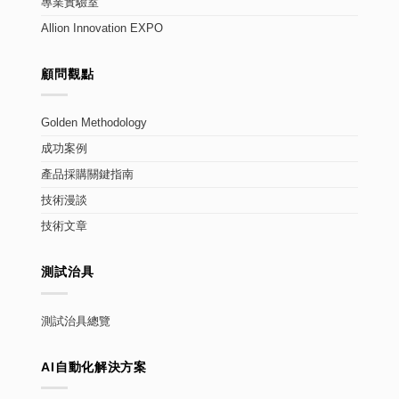
專業實驗室
Allion Innovation EXPO
顧問觀點
Golden Methodology
成功案例
產品採購關鍵指南
技術漫談
技術文章
測試治具
測試治具總覽
AI自動化解決方案