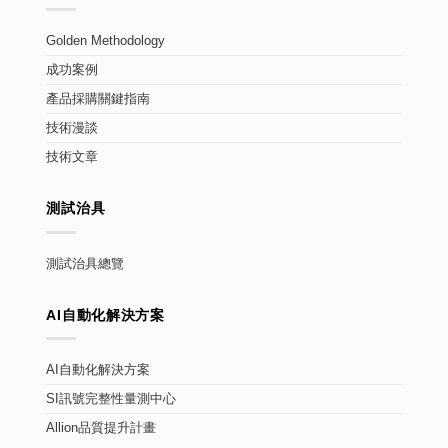
Golden Methodology
成功案例
產品採購關鍵指南
技術漫談
技術文章
測試治具
測試治具總覽
AI自動化解決方案
AI自動化解決方案
SI訊號完整性量測中心
Allion品質提升計畫