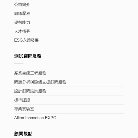
公司簡介
組織歷程
優勢能力
人才招募
ESG永續發展
測試顧問服務
產業生態工程服務
問題分析與除錯支援顧問服務
設計顧問諮詢服務
標準認證
專業實驗室
Allion Innovation EXPO
顧問觀點