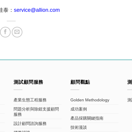
佳泰：
service@allion.com
測試顧問服務
顧問觀點
產業生態工程服務
Golden Methodology
測
問題分析與除錯支援顧問
成功案例
服務
產品採購關鍵指南
設計顧問諮詢服務
技術漫談