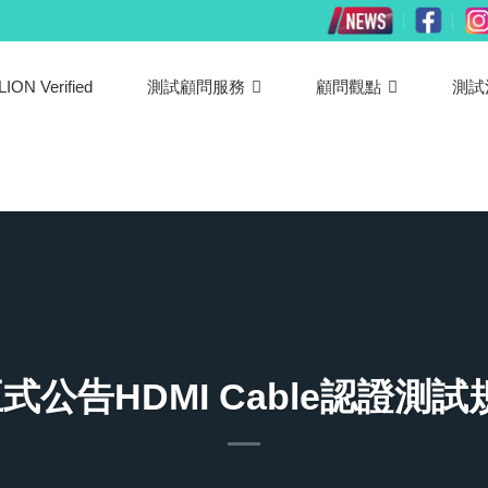
LION Verified
測試顧問服務
顧問觀點
測試
正式公告HDMI Cable認證測