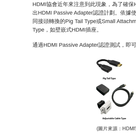
HDMI協會近年來注意到此現象，為了確保HD
出HDMI Passive Adapter認證計劃。依據
同接頭轉換的Pig Tail Type或Small Attac
Type，如壁嵌式HDMI插座。
通過HDMI Passive Adapter認證測試
(圖片來源：HDM