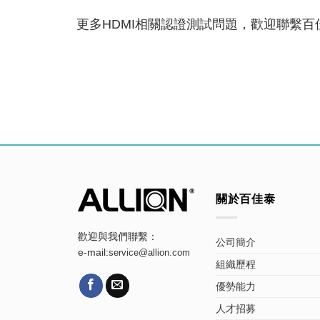
更多HDMI相關認證測試問題，歡迎聯繫百
關於百佳泰
歡迎與我們聯繫：
公司簡介
e-mail:
service@allion.com
組織歷程
優勢能力
人才招募