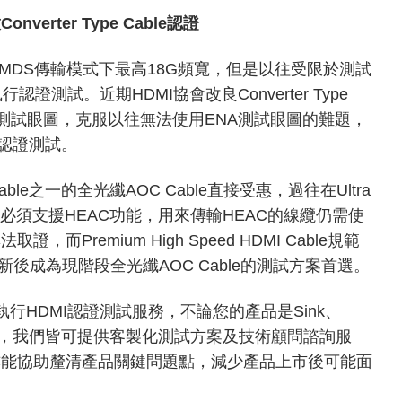
onverter Type Cable認證
ble可支援TMDS傳輸模式下最高18G頻寬，但是以往受限於測試
e執行認證測試。近期HDMI協會改良Converter Type
器測試眼圖，克服以往無法使用ENA測試眼圖的難題，
執行認證測試。
Cable之一的全光纖AOC Cable直接受惠，過往在Ultra
範下，除了必須支援HEAC功能，用來傳輸HEAC的線纜仍需使
remium High Speed HDMI Cable規範
後成為現階段全光纖AOC Cable的測試方案首選。
行HDMI認證測試服務，不論您的產品是Sink、
onnector，我們皆可提供客製化測試方案及技術顧問諮詢服
亦能協助釐清產品關鍵問題點，減少產品上市後可能面