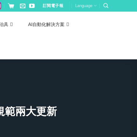
訂閱電子報
Language
治具
AI自動化解決方案
試規範兩大更新