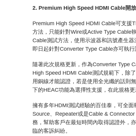
2. Premium High Speed HDMI Cable
開放C
Premium High Speed HDMI Ca
方法，只能針對Wire或Active Type Cabl
Cable測試方法，使用示波器和訊號產生
即日起針對Converter Type Cable亦可
隨著此次規格更新，作為Converter Type 
High Speed HDMI Cable測試規
用銅線才能認證，若是使用全光纖的話則無法取證，而P
下的HEAC功能為選擇性支援，在此規格更新
擁有多年HDMI測試經驗的百佳泰，可全面執
Source、Repeater或是Cable & C
務，幫助客戶在最短時間內取得認證外，
臨的客訴糾紛。