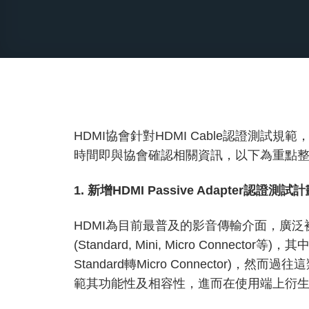
HDMI協會針對HDMI Cable認證測試規
時間即與協會確認相關資訊，以下為重點
1. 新增HDMI Passive Adapter認證測試
HDMI為目前最普及的影音傳輸介面，廣泛
(Standard, Mini, Micro Connecto
Standard轉Micro Connector)
範其功能性及相容性，進而在使用端上衍