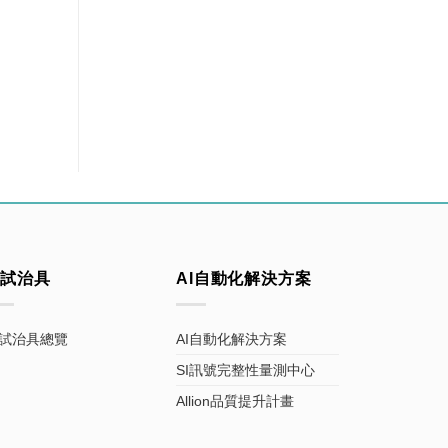
測試治具
AI自動化解決方案
試治具總覽
AI自動化解決方案
SI訊號完整性量測中心
Allion品質提升計畫