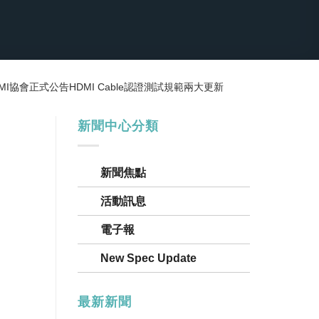
MI協會正式公告HDMI Cable認證測試規範兩大更新
新聞中心分類
新聞焦點
活動訊息
電子報
New Spec Update
最新新聞