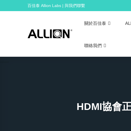
Skip
百佳泰 Allion Labs | 與我們聯繫
to
content
關於百佳泰
AL
聯絡我們
HDMI協會