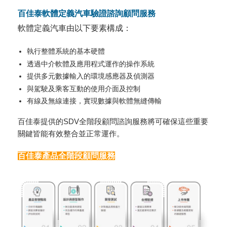
百佳泰軟體定義汽車驗證諮詢顧問服務
軟體定義汽車由以下要素構成：
執行整體系統的基本硬體
透過中介軟體及應用程式運作的操作系統
提供多元數據輸入的環境感應器及偵測器
與駕駛及乘客互動的使用介面及控制
有線及無線連接，實現數據與軟體無縫傳輸
百佳泰提供的SDV全階段顧問諮詢服務將可確保這些重要
關鍵皆能有效整合並正常運作。
百佳泰產品全階段顧問服務