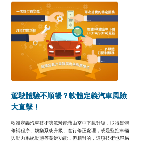
駕駛體驗不順暢？軟體定義汽車風險
大直擊！
軟體定義汽車技術讓駕駛能藉由空中下載升級，取得韌體
修補程序、娛樂系統升級、進行修正處理，或是監控車輛
與動力系統動態等關鍵功能，但相對的，這項技術也容易