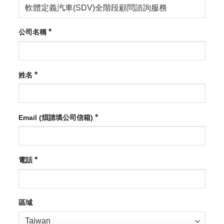
*
公司名稱
*
姓名
*
Email (煩請填公司信箱)
*
電話
區域