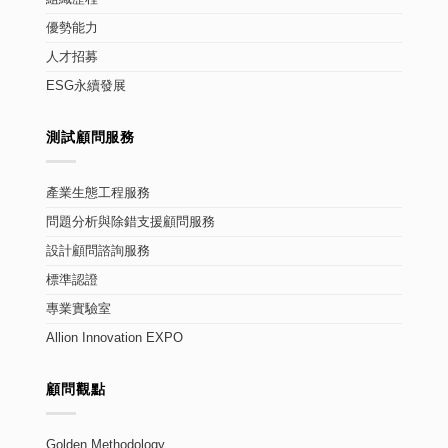
優勢能力
人才招募
ESG永續發展
測試顧問服務
產業生態工程服務
問題分析與除錯支援顧問服務
設計顧問諮詢服務
標準認證
專業實驗室
Allion Innovation EXPO
顧問觀點
Golden Methodology