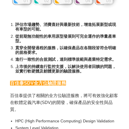
評估市場趨勢、消費喜好與最新技術，增進拓展新型或現
有車型的可能。
從前期無功能性的車用原型發展到可完全運作的準量產車
型。
貫穿全開發過程的服務，以確保產品在各階段皆符合明確
的規格要求。
進行一致性的合規測試，達到標準規範與產業特定需求。
上市後的持續進行監控支援，以解決使用者回饋的問題，
並實行軟硬體及韌體更新的驗證服務。
百佳泰SDV全方位驗證服務
百佳泰提供了相關的全方位驗證服務，將可有效強化顧客
在軟體定義汽車(SDV)的開發，確保產品的安全性與品
質。
HPC (High Performance Computing) Design Validation
System Level Validation