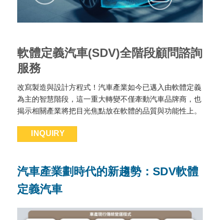
軟體定義汽車(SDV)全階段顧問諮詢
服務
改寫製造與設計方程式！汽車產業如今已邁入由軟體定義
為主的智慧階段，這一重大轉變不僅牽動汽車品牌商，也
揭示相關產業將把目光焦點放在軟體的品質與功能性上。
INQUIRY
汽車產業劃時代的新趨勢：SDV軟體
定義汽車