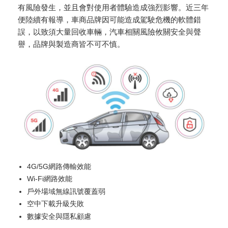
有風險發生，並且會對使用者體驗造成強烈影響。近三年
便陸續有報導，車商品牌因可能造成駕駛危機的軟體錯
誤，以致須大量回收車輛，汽車相關風險攸關安全與聲
譽，品牌與製造商皆不可不慎。
4G/5G網路傳輸效能
Wi-Fi網路效能
戶外場域無線訊號覆蓋弱
空中下載升級失敗
數據安全與隱私顧慮