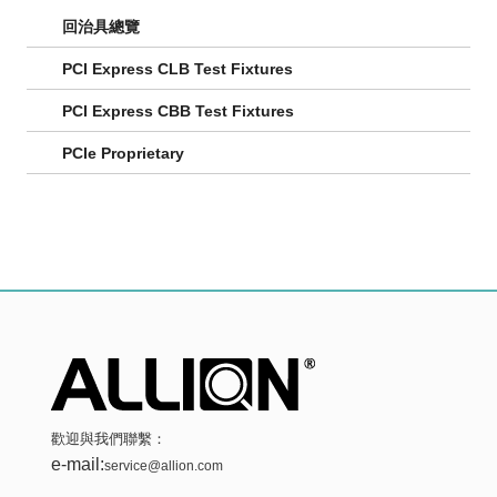
回治具總覽
PCI Express CLB Test Fixtures
PCI Express CBB Test Fixtures
PCIe Proprietary
歡迎與我們聯繫：
e-mail:
service@allion.com