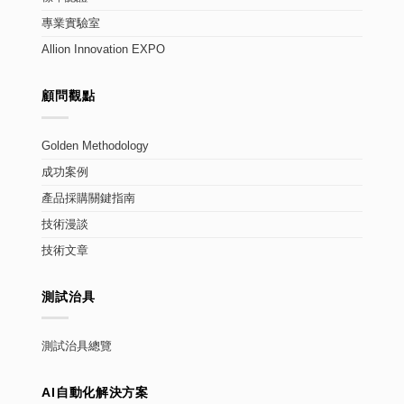
專業實驗室
Allion Innovation EXPO
顧問觀點
Golden Methodology
成功案例
產品採購關鍵指南
技術漫談
技術文章
測試治具
測試治具總覽
AI自動化解決方案