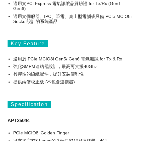
適用於PCI Express 電氣訊號品質驗證 for Tx/Rx (Gen1-
Gen6)
適用於伺服器、IPC、筆電、桌上型電腦或具備 PCIe MCIO8i
Socket設計的系統產品
Key Feature
適用於 PCIe MCIO8i Gen5/ Gen6 電氣測試 for Tx & Rx
強化SMPM連結器設計，最高可支援40Ghz
具彈性的線纜配件，提升安裝便利性
提供兩倍校正板 (不包含連接器)
Specification
APT25044
PCIe MCIO8i Golden Finger
可支援完整8 Lanes的八端口SMPM連結器，4個