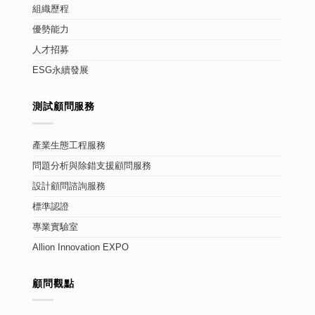
組織歷程
優勢能力
人才招募
ESG永續發展
測試顧問服務
產業生態工程服務
問題分析與除錯支援顧問服務
設計顧問諮詢服務
標準認證
專業實驗室
Allion Innovation EXPO
顧問觀點