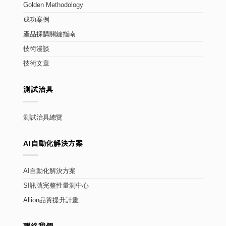
Golden Methodology
成功案例
產品採購關鍵指南
技術漫談
技術文章
測試治具
測試治具總覽
AI自動化解決方案
AI自動化解決方案
SI訊號完整性量測中心
Allion品質提升計畫