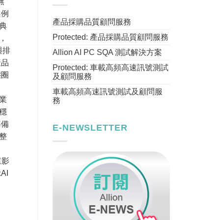
無
案例
產品採購品質顧問服務
典
Protected: 產品採購品質顧問服務
，
與排
Allion AI PC SQA 測試解決方案
產品
Protected: 車載高頻高速訊號測試
態圈
及顧問服務
車載高頻高速訊號測試及顧問服
業
務
穩
準備
E-NEWSLETTER
整
重影
AI