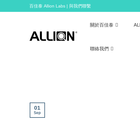
Skip
百佳泰 Allion Labs | 與我們聯繫
to
content
關於百佳泰
AL
聯絡我們
01
Sep