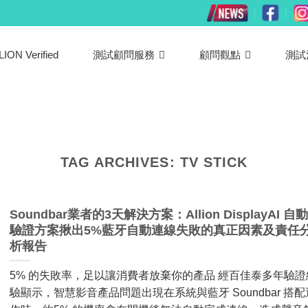
LION Verified
測試顧問服務
顧問觀點
測試
TAG ARCHIVES:
TV STICK
Soundbar業者的3天解決方案：Allion DisplayAI 自
驗證方案揪出5%藍牙自動連線失敗的真正因素及責任
析報告
5% 的失敗率，足以讓消費者放棄你的產品 經百佳泰多年驗證
驗顯示，智慧影音產品問題出現在系統與藍牙 Soundbar 搭配