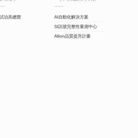
試治具總覽
AI自動化解決方案
SI訊號完整性量測中心
Allion品質提升計畫