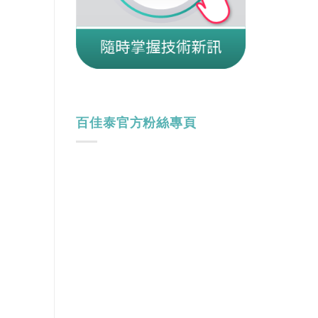
百佳泰官方粉絲專頁