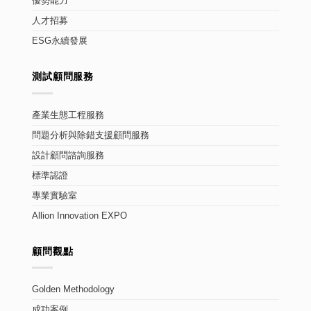
優勢能力
人才招募
ESG永續發展
測試顧問服務
產業生態工程服務
問題分析與除錯支援顧問服務
設計顧問諮詢服務
標準認證
專業實驗室
Allion Innovation EXPO
顧問觀點
Golden Methodology
成功案例