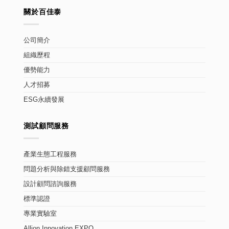
關於百佳泰
公司簡介
組織歷程
優勢能力
人才招募
ESG永續發展
測試顧問服務
產業生態工程服務
問題分析與除錯支援顧問服務
設計顧問諮詢服務
標準認證
專業實驗室
Allion Innovation EXPO