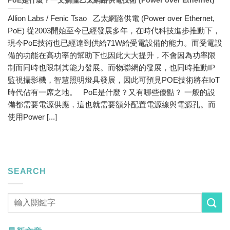
PoE是什麼？一文搞懂乙太網路供電技術 (Power over Ethernet)
Allion Labs / Fenic Tsao 乙太網路供電 (Power over Ethernet,
PoE) 從2003開始至今已經發展多年，在時代科技進步推動下，
現今PoE技術也已經達到供給71W給受電設備的能力。而受電設
備的功能在高功率的幫助下也因此大大提升，不會因為功率限
制而同時也限制其能力發展。而物聯網的發展，也同時推動IP
監視攝影機，智慧照明燈具發展，因此可預見POE技術將在IoT
時代佔有一席之地。 PoE是什麼？又有哪些優點？ 一般的設
備都需要電源供應，這也就需要額外配置電源線與電源孔。而
使用Power [...]
SEARCH