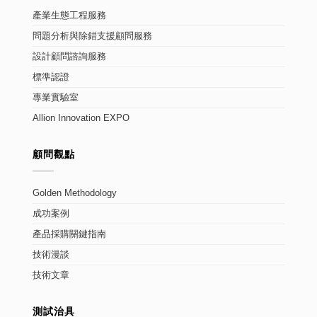
產業生態工程服務
問題分析與除錯支援顧問服務
設計顧問諮詢服務
標準認證
專業實驗室
Allion Innovation EXPO
顧問觀點
Golden Methodology
成功案例
產品採購關鍵指南
技術漫談
技術文章
測試治具