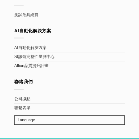
測試治具總覽
AI自動化解決方案
AI自動化解決方案
SI訊號完整性量測中心
Allion品質提升計畫
聯絡我們
公司據點
聯繫表單
Language