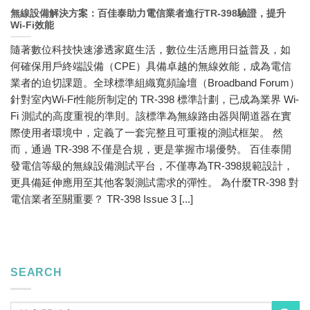
無線設備解決方案：百佳泰助力電信業者進行TR-398驗證，提升
Wi-Fi效能
隨著數位科技快速滲透家庭生活，數位生活應用日益普及，如
何確保用戶終端設備（CPE）具備卓越的無線效能，成為電信
業者的迫切課題。全球標準組織寬頻論壇（Broadband Forum）
針對室內Wi-Fi性能所制定的 TR-398 標準計劃，已成為業界 Wi-
Fi 測試的高度重視的準則。該標準為無線路由器與閘道器在實
際使用者環境中，定義了一套完整且可重複的測試框架。 然
而，通過 TR-398 不僅是合規，更是掌握市場優勢。 百佳泰開
發電信等級的無線設備測試平台，不僅專為TR-398規範設計，
更具備延伸應用至其他客製測試需求的彈性。 為什麼TR-398 對
電信業者至關重要？ TR-398 Issue 3 [...]
SEARCH