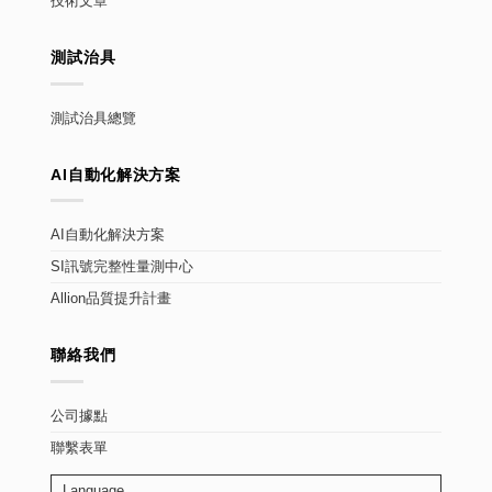
技術文章
測試治具
測試治具總覽
AI自動化解決方案
AI自動化解決方案
SI訊號完整性量測中心
Allion品質提升計畫
聯絡我們
公司據點
聯繫表單
Language