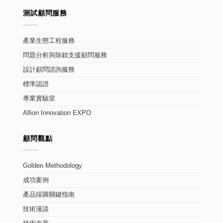
測試顧問服務
產業生態工程服務
問題分析與除錯支援顧問服務
設計顧問諮詢服務
標準認證
專業實驗室
Allion Innovation EXPO
顧問觀點
Golden Methodology
成功案例
產品採購關鍵指南
技術漫談