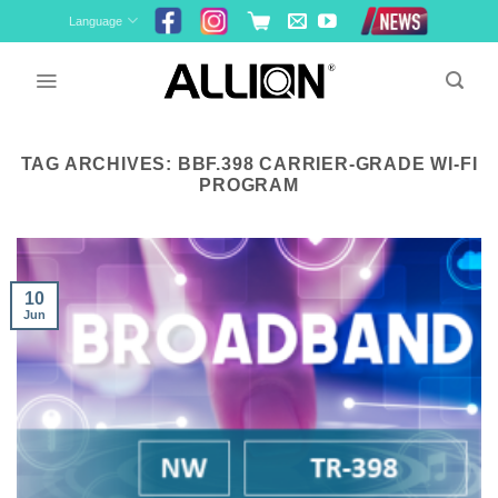
Skip
Language
to
content
TAG ARCHIVES:
BBF.398 CARRIER-GRADE WI-FI
PROGRAM
10
Jun