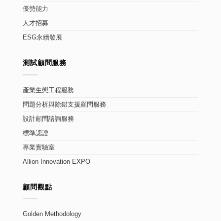
優勢能力
人才招募
ESG永續發展
測試顧問服務
產業生態工程服務
問題分析與除錯支援顧問服務
設計顧問諮詢服務
標準認證
專業實驗室
Allion Innovation EXPO
顧問觀點
Golden Methodology