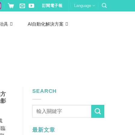
訂閱電子報
Language
治具
AI自動化解決方案
SEARCH
決方
的影
找
面臨
最新文章