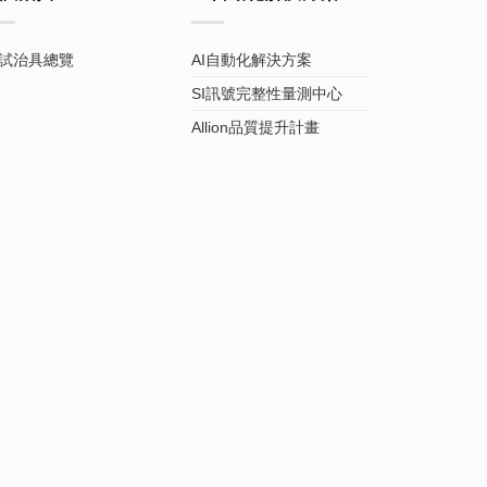
試治具總覽
AI自動化解決方案
SI訊號完整性量測中心
Allion品質提升計畫