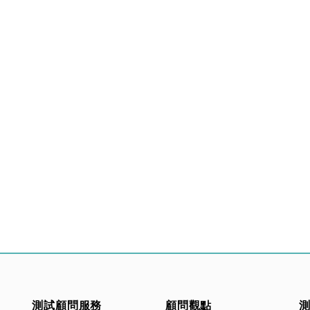
測試顧問服務
顧問觀點