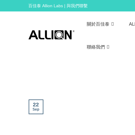
Skip
百佳泰 Allion Labs | 與我們聯繫
to
content
關於百佳泰
AL
聯絡我們
22
Sep