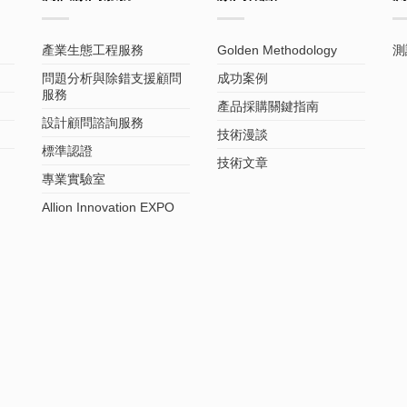
產業生態工程服務
Golden Methodology
測
問題分析與除錯支援顧問
成功案例
服務
產品採購關鍵指南
設計顧問諮詢服務
技術漫談
標準認證
技術文章
專業實驗室
Allion Innovation EXPO