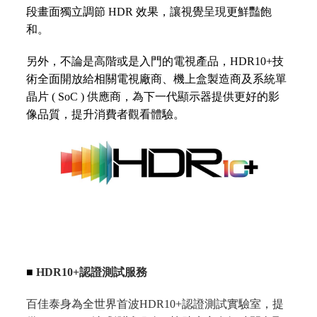
段畫面獨立調節 HDR 效果，讓視覺呈現更鮮豔飽
和。
另外，不論是高階或是入門的電視產品，HDR10+技
術全面開放給相關電視廠商、機上盒製造商及系統單
晶片 ( SoC ) 供應商，為下一代顯示器提供更好的影
像品質，提升消費者觀看體驗。
■
HDR10+認證測試服務
百佳泰身為全世界首波HDR10+認證測試實驗室，提