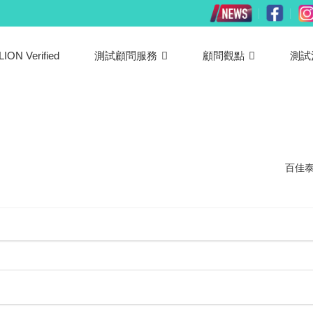
LION Verified
測試顧問服務
顧問觀點
測試
百佳泰 A