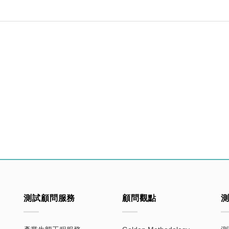
測試顧問服務
顧問觀點