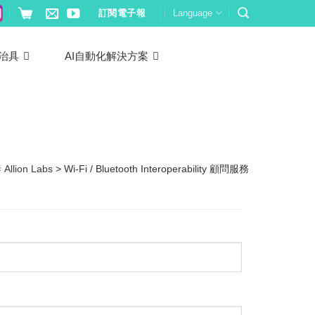
訂閱電子報
Language
治具
AI自動化解決方案
llion Labs
>
Wi‑Fi / Bluetooth Interoperability 顧問服務