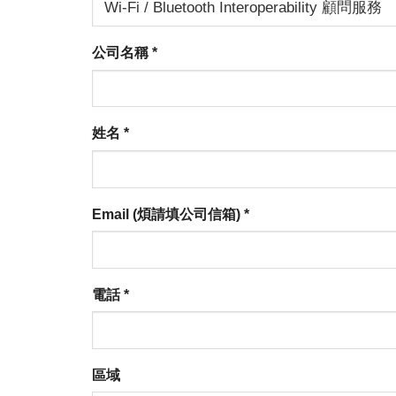
公司名稱
*
姓名
*
Email (煩請填公司信箱)
*
電話
*
區域