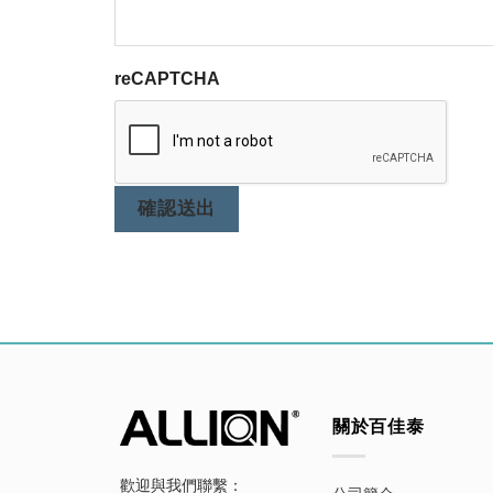
reCAPTCHA
確認送出
關於百佳泰
歡迎與我們聯繫：