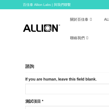
Skip
百佳泰 Allion Labs | 與我們聯繫
to
content
關於百佳泰
AL
聯絡我們
諮詢
If you are human, leave this field blank.
測試項目
*