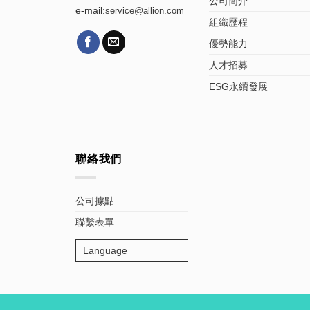
公司簡介
e-mail:
service@allion.com
組織歷程
優勢能力
人才招募
ESG永續發展
聯絡我們
公司據點
聯繫表單
Language