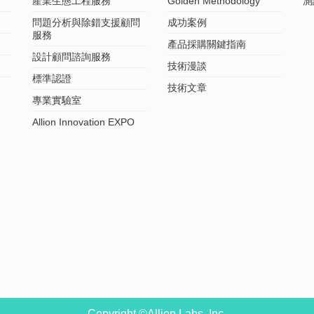
產業生態工程服務
Golden Methodology
測
問題分析與除錯支援顧問
成功案例
服務
產品採購關鍵指南
設計顧問諮詢服務
技術漫談
標準認證
技術文章
專業實驗室
Allion Innovation EXPO
Copyright ©Allion Labs, Inc.