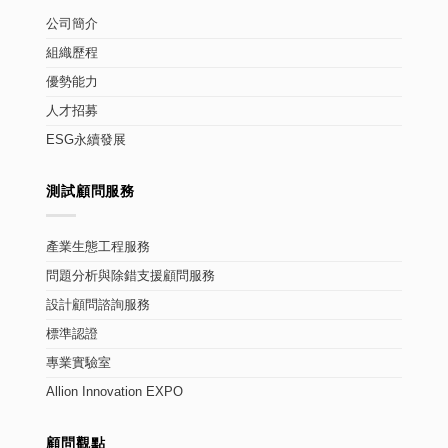
公司簡介
組織歷程
優勢能力
人才招募
ESG永續發展
測試顧問服務
產業生態工程服務
問題分析與除錯支援顧問服務
設計顧問諮詢服務
標準認證
專業實驗室
Allion Innovation EXPO
顧問觀點