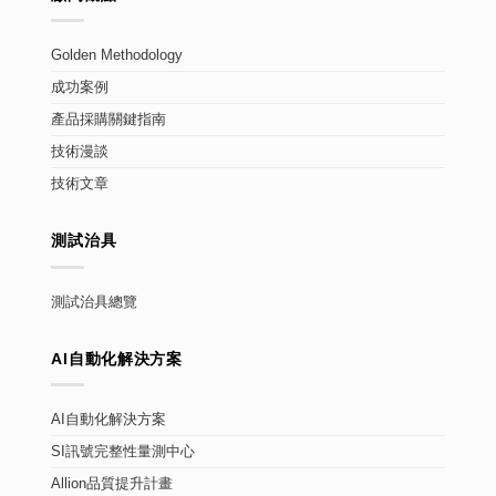
Golden Methodology
成功案例
產品採購關鍵指南
技術漫談
技術文章
測試治具
測試治具總覽
AI自動化解決方案
AI自動化解決方案
SI訊號完整性量測中心
Allion品質提升計畫