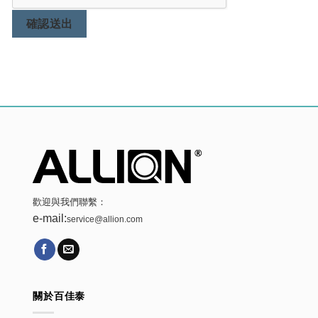
確認送出
歡迎與我們聯繫：
e-mail:
service@allion.com
關於百佳泰