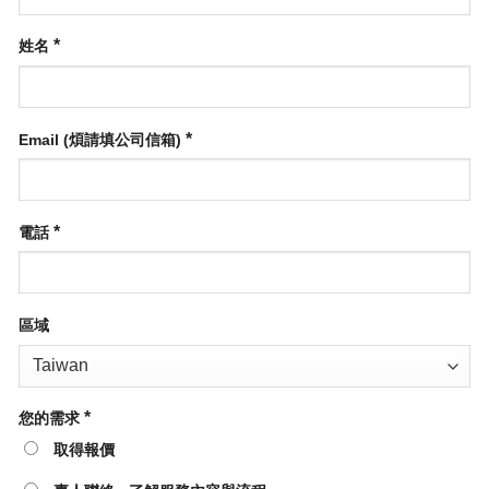
*
姓名
*
Email (煩請填公司信箱)
*
電話
區域
*
您的需求
取得報價