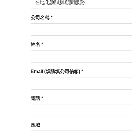
公司名稱
*
姓名
*
Email (煩請填公司信箱)
*
電話
*
區域