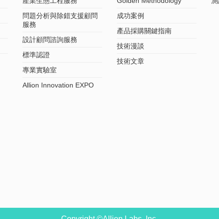
產業生態工程服務
Golden Methodology
測
問題分析與除錯支援顧問
成功案例
服務
產品採購關鍵指南
設計顧問諮詢服務
技術漫談
標準認證
技術文章
專業實驗室
Allion Innovation EXPO
Copyright ©Allion Labs, Inc.