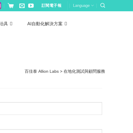
訂閱電子報
Language
治具
AI自動化解決方案
百佳泰 Allion Labs
>
在地化測試與顧問服務