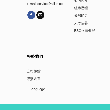
公司簡介
e-mail:
service@allion.com
組織歷程
優勢能力
人才招募
ESG永續發展
聯絡我們
公司據點
聯繫表單
Language