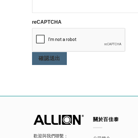
reCAPTCHA
確認送出
關於百佳泰
歡迎與我們聯繫：