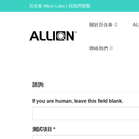
Skip
百佳泰 Allion Labs | 與我們聯繫
to
content
關於百佳泰
AL
聯絡我們
諮詢
If you are human, leave this field blank.
測試項目
*