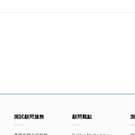
測試顧問服務
顧問觀點