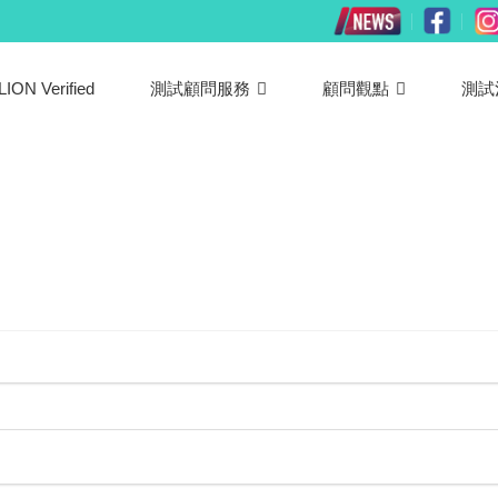
LION Verified
測試顧問服務
顧問觀點
測試