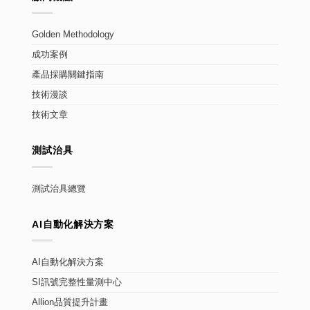
Golden Methodology
成功案例
產品採購關鍵指南
技術漫談
技術文章
測試治具
測試治具總覽
AI自動化解決方案
AI自動化解決方案
SI訊號完整性量測中心
Allion品質提升計畫