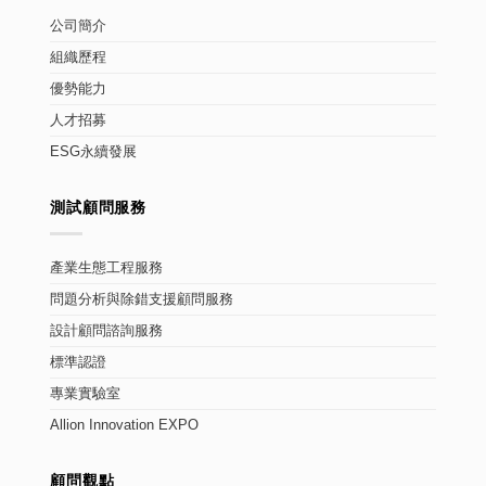
公司簡介
組織歷程
優勢能力
人才招募
ESG永續發展
測試顧問服務
產業生態工程服務
問題分析與除錯支援顧問服務
設計顧問諮詢服務
標準認證
專業實驗室
Allion Innovation EXPO
顧問觀點