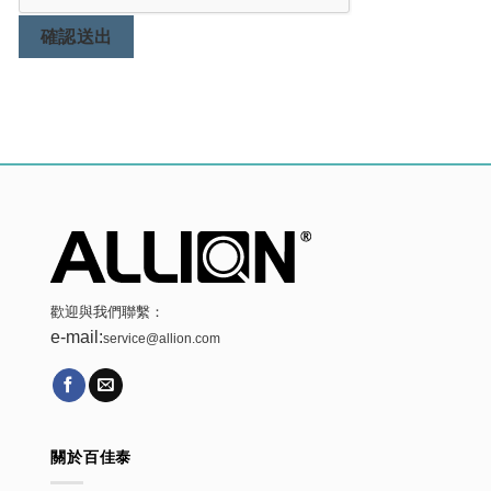
確認送出
歡迎與我們聯繫：
e-mail:
service@allion.com
關於百佳泰