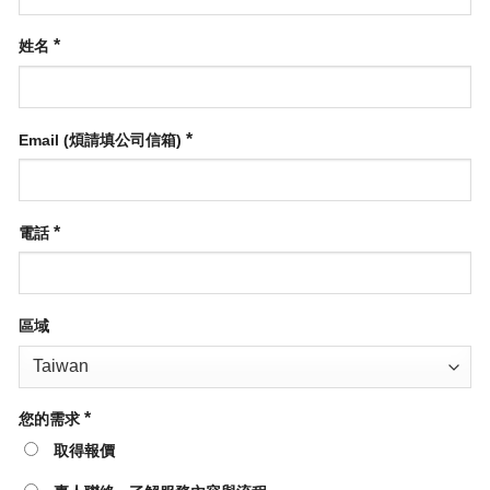
*
姓名
*
Email (煩請填公司信箱)
*
電話
區域
*
您的需求
取得報價