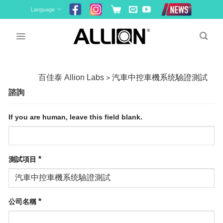
Skip
Language
to
content
百佳泰 Allion Labs
汽車中控車機系统驗證測試
>
諮詢
If you are human, leave this field blank.
*
測試項目
*
公司名稱