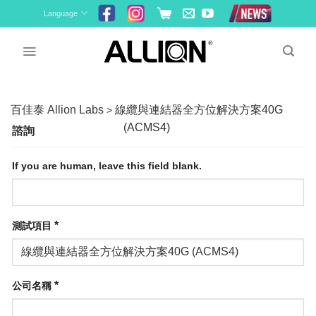
Skip
Language
to
content
百佳泰 Allion Labs
線纜與連結器全方位解決方案40G
>
(ACMS4)
諮詢
If you are human, leave this field blank.
*
測試項目
*
公司名稱