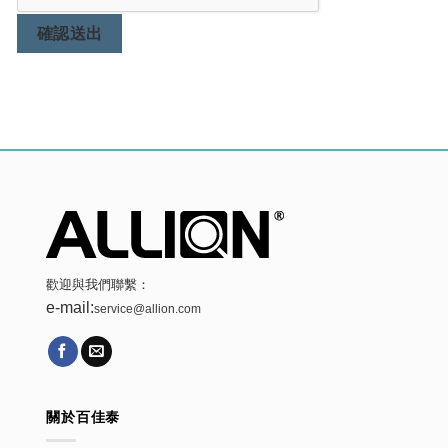
確認送出
歡迎與我們聯繫：
e-mail:
service@allion.com
關於百佳泰