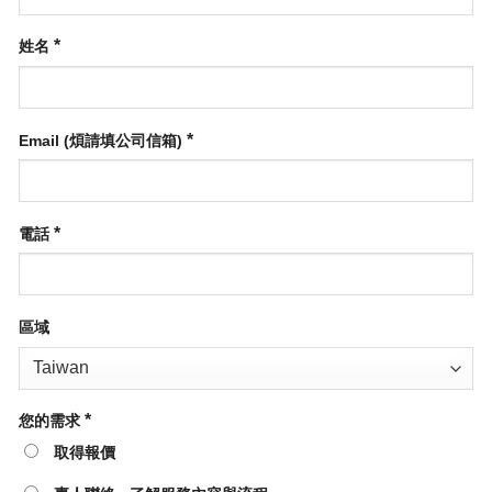
*
姓名
*
Email (煩請填公司信箱)
*
電話
區域
*
您的需求
取得報價