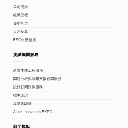
公司簡介
組織歷程
優勢能力
人才招募
ESG永續發展
測試顧問服務
產業生態工程服務
問題分析與除錯支援顧問服務
設計顧問諮詢服務
標準認證
專業實驗室
Allion Innovation EXPO
顧問觀點