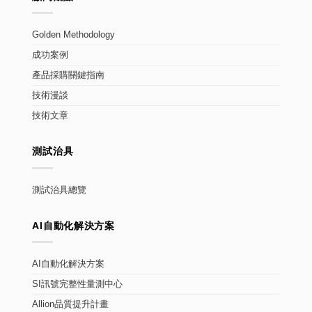
Golden Methodology
成功案例
產品採購關鍵指南
技術漫談
技術文章
測試治具
測試治具總覽
AI自動化解決方案
AI自動化解決方案
SI訊號完整性量測中心
Allion品質提升計畫