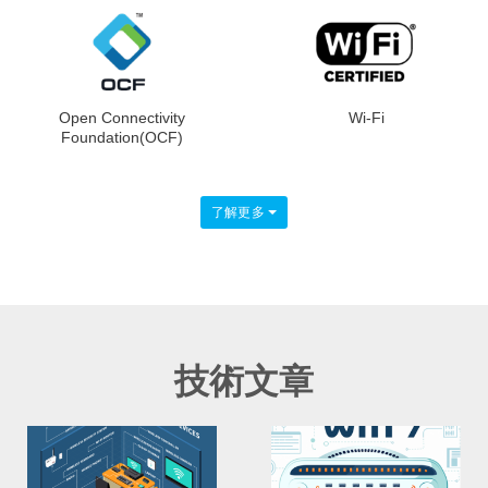
Open Connectivity
Wi-Fi
Foundation(OCF)
了解更多
技術文章