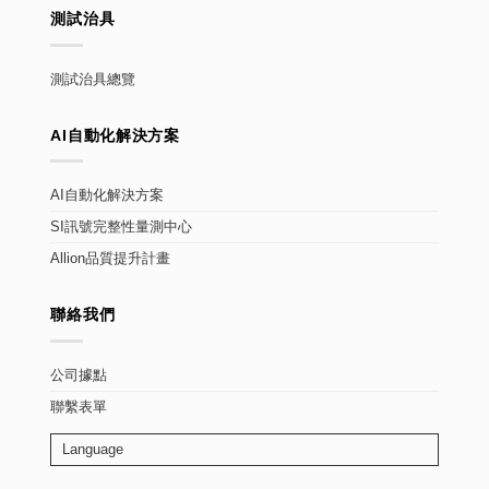
測試治具
測試治具總覽
AI自動化解決方案
AI自動化解決方案
SI訊號完整性量測中心
Allion品質提升計畫
聯絡我們
公司據點
聯繫表單
Language