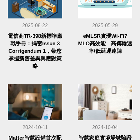
2025-08-22
2025-05-29
電信商TR-398新標準應
eMLSR實現Wi-Fi7
戰手冊：揭密Issue 3
MLO高效能 高傳輸速
Corrigendum 1，帶您
率/低延遲達陣
掌握新舊差異與應對策
略
2024-10-11
2024-10-04
Matter智慧設備首次配
智慧家庭實境場域驗證