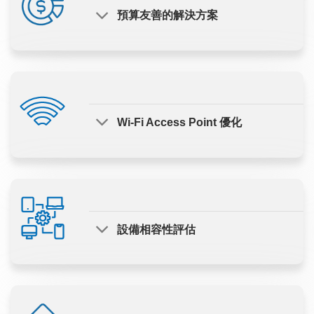
預算友善的解決方案
Wi-Fi Access Point 優化
設備相容性評估