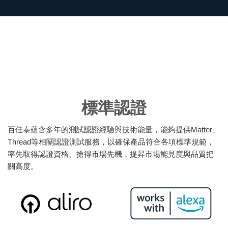
資訊安全檢測
智慧家居與 IoT
生態圈顧問服務
標準認證
百佳泰蘊含多年的測試認證經驗與技術能量，能夠提供Matter、
Thread等相關認證測試服務，以確保產品符合各項標準規範，
率先取得認證資格、搶得市場先機，提昇市場能見度與品質把
關高度。