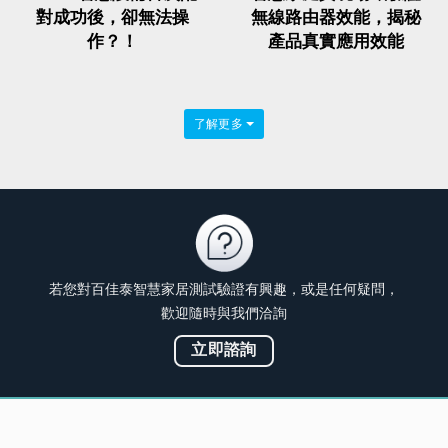
對成功後，卻無法操
無線路由器效能，揭秘
作？！
產品真實應用效能
了解更多
若您對百佳泰智慧家居測試驗證有興趣，或是任何疑問，
歡迎隨時與我們洽詢
立即諮詢