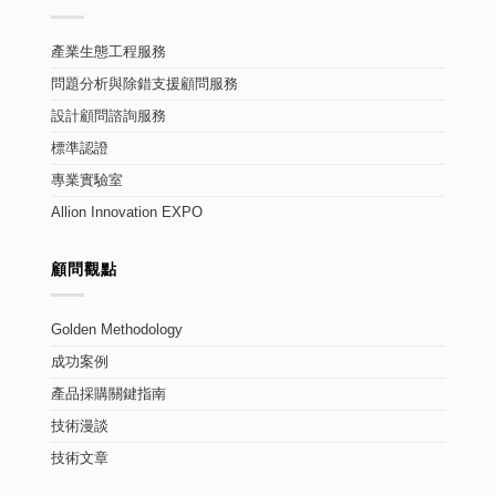
產業生態工程服務
問題分析與除錯支援顧問服務
設計顧問諮詢服務
標準認證
專業實驗室
Allion Innovation EXPO
顧問觀點
Golden Methodology
成功案例
產品採購關鍵指南
技術漫談
技術文章