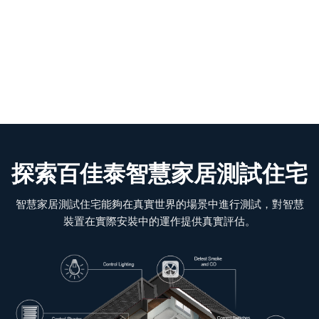
探索百佳泰智慧家居測試住宅
智慧家居測試住宅能夠在真實世界的場景中進行測試，對智慧
裝置在實際安裝中的運作提供真實評估。