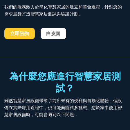
我們的服務致力於簡化智慧家居的建立和整合過程，針對您的
需求量身打造智慧家居測試與驗證計劃。
立即諮詢
白皮書
為什麼您應進行智慧家居測
試？
雖然智慧家居設備帶來了前所未有的便利與自動化體驗，但設
備在實際應用過程中，仍可能面臨諸多挑戰。您於家中使用智
慧家居設備時，可能會遇到以下問題：