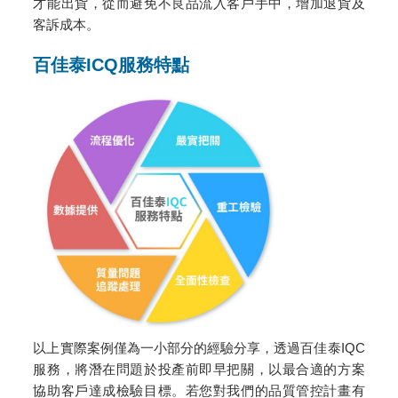
才能出貨，從而避免不良品流入客戶手中，增加退貨及
客訴成本。
百佳泰ICQ服務特點
以上實際案例僅為一小部分的經驗分享，透過百佳泰IQC
服務，將潛在問題於投產前即早把關，以最合適的方案
協助客戶達成檢驗目標。若您對我們的品質管控計畫有