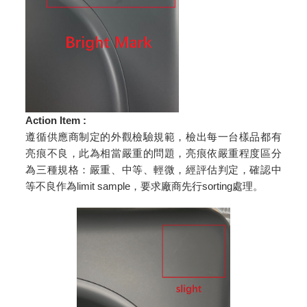
Action Item :
遵循供應商制定的外觀檢驗規範，檢出每一台樣品都有
亮痕不良，此為相當嚴重的問題，亮痕依嚴重程度區分
為三種規格：嚴重、中等、輕微，經評估判定，確認中
等不良作為limit sample，要求廠商先行sorting處理。