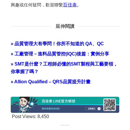
興趣或任何疑問，歡迎聯繫
百佳泰
。
延伸閱讀
» 品質管理大有學問！你所不知道的 QA、QC
» 工廠管理－進料品質管控(IQC)後篇：實例分享
» SMT是什麼？工程師必懂的SMT製程與工藝要領，
你掌握了嗎？
» Allion Qualified – QRS品質提升計畫
Post Views:
8,450