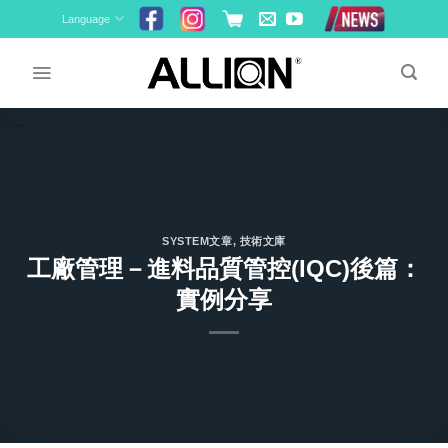
Skip
Language
to
content
SYSTEM文章
,
技術文庫
工廠管理－進料品質管控(IQC)後篇：
實例分享