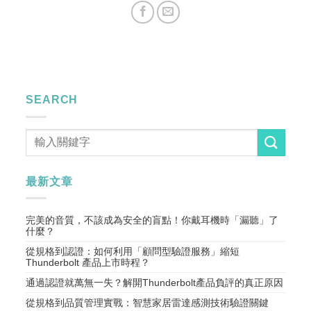
SEARCH
最新文章
完美的音質，不該成為安全的盲點！你戴耳機時「漏聽」了
什麼？
從規格到認證：如何利用「顧問型驗證服務」縮短
Thunderbolt 產品上市時程？
通過認證就萬無一失？解開Thunderbolt產品負評的真正原因
從規格到品質管理實戰：智慧家居雷達感測技術驗證關鍵