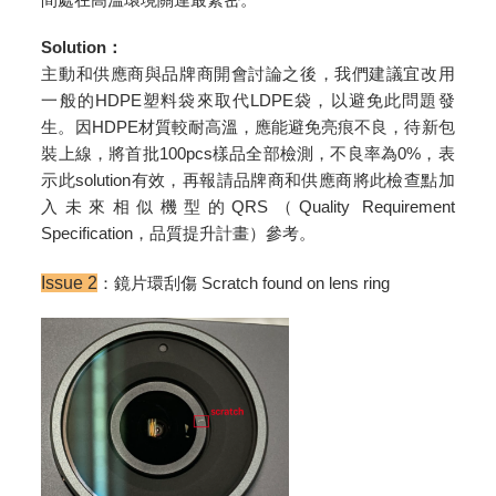
Solution：
主動和供應商與品牌商開會討論之後，我們建議宜改用
一般的HDPE塑料袋來取代LDPE袋，以避免此問題發
生。因HDPE材質較耐高溫，應能避免亮痕不良，待新包
裝上線，將首批100pcs樣品全部檢測，不良率為0%，表
示此solution有效，再報請品牌商和供應商將此檢查點加
入未來相似機型的QRS（Quality Requirement
Specification，品質提升計畫）參考。
Issue 2
：鏡片環刮傷 Scratch found on lens ring