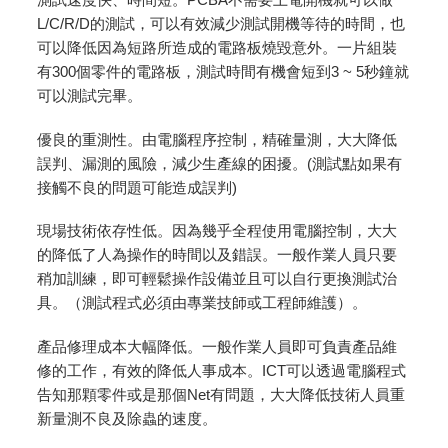
L/C/R/D的測試，可以有效減少測試開機等待的時間，也
可以降低因為短路所造成的電路板燒毀意外。一片組裝
有300個零件的電路板，測試時間有機會短到3 ~ 5秒鐘就
可以測試完畢。
優良的重測性。由電腦程序控制，精確量測，大大降低
誤判、漏測的風險，減少生產線的困擾。(測試點如果有
接觸不良的問題可能造成誤判)
現場技術依存性低。因為幾乎全程使用電腦控制，大大
的降低了人為操作的時間以及錯誤。一般作業人員只要
稍加訓練，即可輕鬆操作設備並且可以自行更換測試治
具。（測試程式必須由專業技師或工程師維護）。
產品修理成本大幅降低。一般作業人員即可負責產品維
修的工作，有效的降低人事成本。ICT可以透過電腦程式
告知那顆零件或是那個Net有問題，大大降低技術人員重
新量測不良及除蟲的速度。