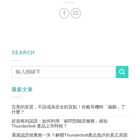
SEARCH
最新文章
完美的音質，不該成為安全的盲點！你戴耳機時「漏聽」了
什麼？
從規格到認證：如何利用「顧問型驗證服務」縮短
Thunderbolt 產品上市時程？
通過認證就萬無一失？解開Thunderbolt產品負評的真正原因