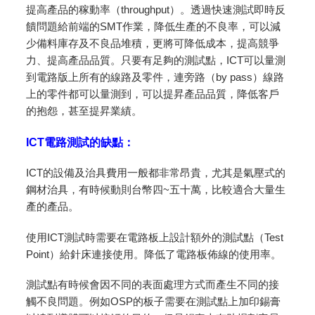
提高產品的稼動率（throughput）。透過快速測試即時反
饋問題給前端的SMT作業，降低生產的不良率，可以減
少備料庫存及不良品堆積，更將可降低成本，提高競爭
力、提高產品品質。只要有足夠的測試點，ICT可以量測
到電路版上所有的線路及零件，連旁路（by pass）線路
上的零件都可以量測到，可以提昇產品品質，降低客戶
的抱怨，甚至提昇業績。
ICT電路測試的缺點：
ICT的設備及治具費用一般都非常昂貴，尤其是氣壓式的
鋼材治具，有時候動則台幣四~五十萬，比較適合大量生
產的產品。
使用ICT測試時需要在電路板上設計額外的測試點（Test
Point）給針床連接使用。降低了電路板佈線的使用率。
測試點有時候會因不同的表面處理方式而產生不同的接
觸不良問題。例如OSP的板子需要在測試點上加印錫膏