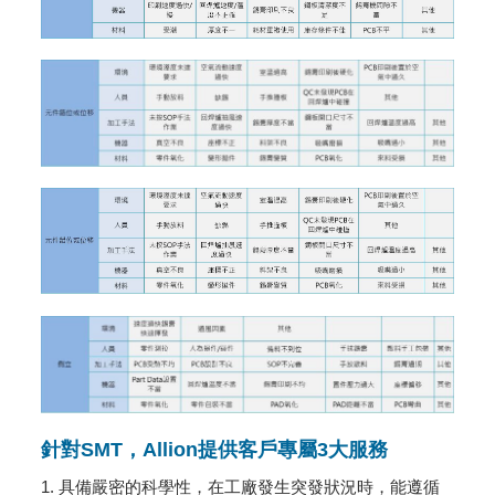
針對SMT，Allion提供客戶專屬3大服務
1. 具備嚴密的科學性，在工廠發生突發狀況時，能遵循