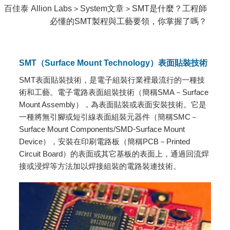
百佳泰 Allion Labs
System文章
SMT是什麼？工程師
>
>
必懂的SMT製程與工藝要領，你掌握了嗎？
SMT（Surface Mount Technology）表面貼裝技術
SMT表面貼裝技術，是電子組裝行業裡最流行的一種技
術和工藝。電子電路表面組裝技術（簡稱SMA－Surface
Mount Assembly），為表面貼裝或表面安裝技術。它是
一種將無引腳或短引線表面組裝元器件（簡稱SMC－
Surface Mount Components/SMD-Surface Mount
Device），安裝在印刷電路板（簡稱PCB－Printed
Circuit Board）的表面或其它基板的表面上，通過回流焊
接或浸焊等方法加以焊接組裝的電路裝連技術。