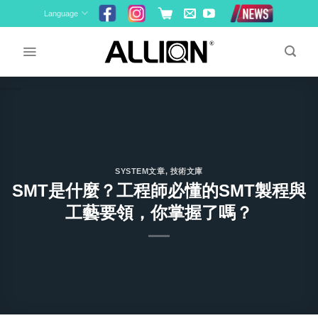
Skip
Language
to
content
SYSTEM文章
,
技術文庫
SMT是什麼？工程師必懂的SMT製程與
工藝要領，你掌握了嗎？