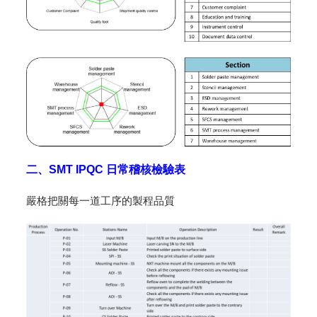
二、SMT IPQC 日常稽核檢驗表
嚴格把關每一道工序的製程品質