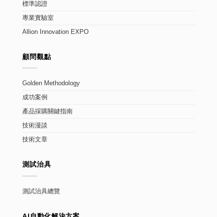
標準認證
專業實驗室
Allion Innovation EXPO
顧問觀點
Golden Methodology
成功案例
產品採購關鍵指南
技術漫談
技術文章
測試治具
測試治具總覽
AI自動化解決方案