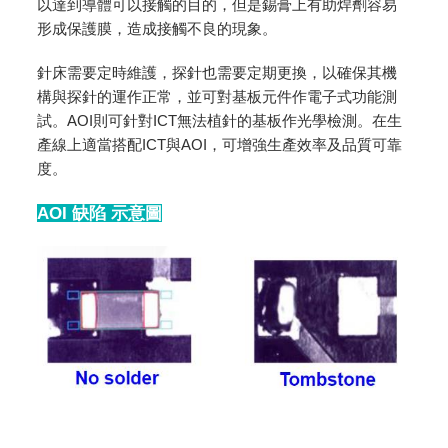
以達到導體可以接觸的目的，但是錫膏上有助焊劑容易
形成保護膜，造成接觸不良的現象。
針床需要定時維護，探針也需要定期更換，以確保其機
構與探針的運作正常，並可對基板元件作電子式功能測
試。AOI則可針對ICT無法植針的基板作光學檢測。在生
產線上適當搭配ICT與AOI，可增強生產效率及品質可靠
度。
AOI 缺陷 示意圖