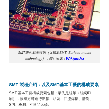
SMT表面黏著技術（又稱為SMT, Surface-mount
Wikipedia
technology），圖片出處：
SMT 製程介紹：以及SMT基本工藝的構成要素
SMT 基本工藝構成要素包括：最先是絲印（絲網印
刷），後續方可進行點膠、貼裝、回流焊接、清洗、
SPI、檢測、不良品返修。