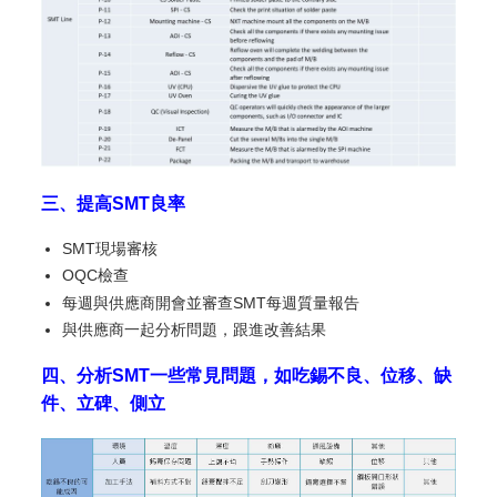
三、提高SMT良率
SMT現場審核
OQC檢查
每週與供應商開會並審查SMT每週質量報告
與供應商一起分析問題，跟進改善結果
四、分析SMT一些常見問題，如吃錫不良、位移、缺
件、立碑、側立