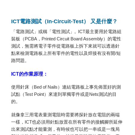
ICT電路測試（In-Circuit-Test） 又是什麼？
「電路測試」或稱「電性測試」, ICT最主要用於電路組
裝板（PCBA，Printed Circuit Board Assembly）的電性
測試，無需將電子零件從電路板上拆下來就可以透過針
點來檢測電路板上所有零件的電性以及焊接有沒有開/短
路問題。
ICT的作業原理：
使用針床（Bed of Nails）連結電路板上事先佈置好的測
試點（Test Point）來達到單獨零件或是Nets測試的目
的。
就像拿三用電表量測電阻時需要將探針放在電阻的兩端
一樣，ICT也必須用針點放置在所有零件的接觸腳所延伸
出來測試點才能量測，有時候也可以把一串或是一塊局