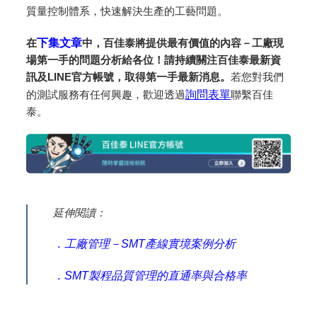
質量控制體系，快速解決生產的工藝問題。
在
下集文章
中，百佳泰將提供最有價值的內容－工廠現
場第一手的問題分析給各位！
請持續關注百佳泰最新資
訊及LINE官方帳號，取得第一手最新消息。
若您對我們
的測試服務有任何興趣，歡迎透過
詢問表單
聯繫百佳
泰。
延伸閱讀：
．工廠管理－SMT產線實境案例分析
．SMT製程品質管理的直通率與合格率