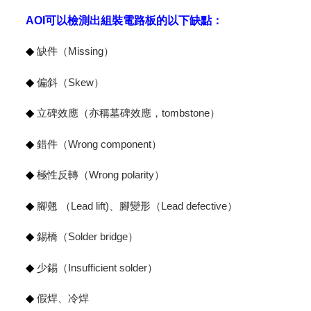
AOI可以檢測出組裝電路板的以下缺點：
◆
缺件（Missing）
◆
偏斜（Skew）
◆
立碑效應（亦稱墓碑效應，tombstone）
◆
錯件（Wrong component）
◆
極性反轉（Wrong polarity）
◆
腳翹 （Lead lift)、腳變形（Lead defective）
◆
錫橋（Solder bridge）
◆
少錫（Insufficient solder）
◆
假焊、冷焊