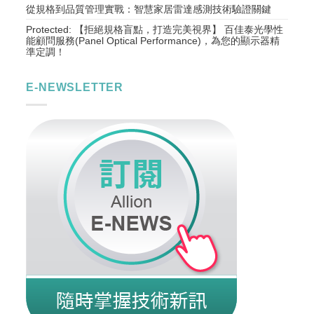
從規格到品質管理實戰：智慧家居雷達感測技術驗證關鍵
Protected: 【拒絕規格盲點，打造完美視界】 百佳泰光學性
能顧問服務(Panel Optical Performance)，為您的顯示器精
準定調！
E-NEWSLETTER