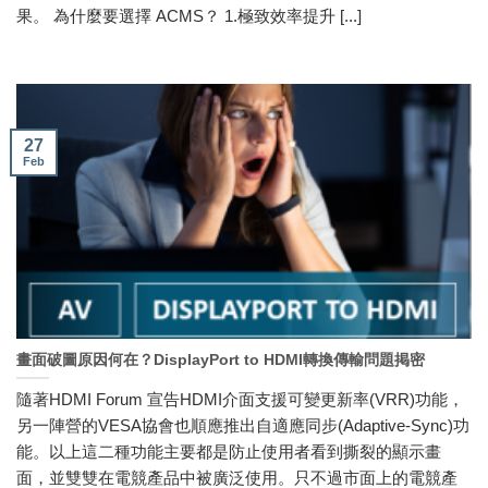
果。 為什麼要選擇 ACMS？ 1.極致效率提升 [...]
27
Feb
畫面破圖原因何在？DisplayPort to HDMI轉換傳輸問題掲密
隨著HDMI Forum 宣告HDMI介面支援可變更新率(VRR)功能，
另一陣營的VESA協會也順應推出自適應同步(Adaptive-Sync)功
能。以上這二種功能主要都是防止使用者看到撕裂的顯示畫
面，並雙雙在電競產品中被廣泛使用。只不過市面上的電競產