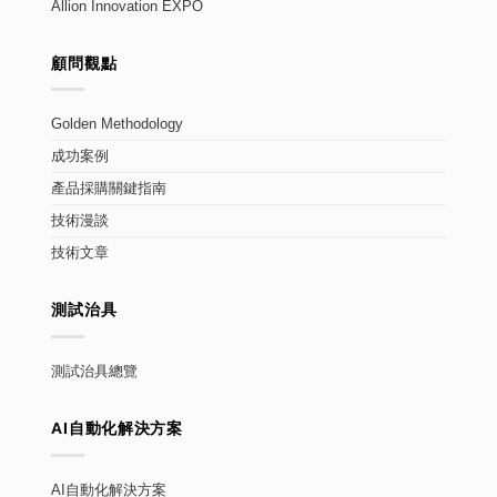
Allion Innovation EXPO
顧問觀點
Golden Methodology
成功案例
產品採購關鍵指南
技術漫談
技術文章
測試治具
測試治具總覽
AI自動化解決方案
AI自動化解決方案