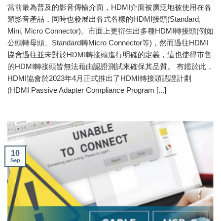
當前最為普及的影音傳輸介面，HDMI介面被廣泛地被使用在各
類影音產品，同時也發展出各式各樣的HDMI接頭(Standard,
Mini, Micro Connector)。市面上更衍生出多種HDMI轉接頭(例如
公頭轉母頭、Standard轉Micro Connector等)，然而過往HDMI
協會過往並未對於HDMI轉接頭進行明確的定義，這也使得市售
的HDMI轉接頭皆無法藉由認證測試來確保其品質。 有鑑於此，
HDMI協會於2023年4月正式推出了HDMI轉接頭認證計劃
(HDMI Passive Adapter Compliance Program [...]
10
Sep