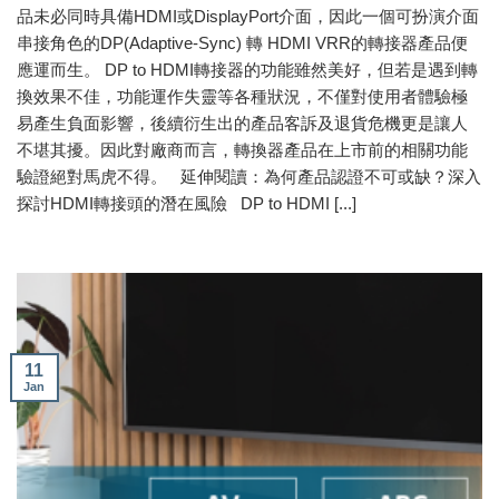
品未必同時具備HDMI或DisplayPort介面，因此一個可扮演介面
串接角色的DP(Adaptive-Sync) 轉 HDMI VRR的轉接器產品便
應運而生。 DP to HDMI轉接器的功能雖然美好，但若是遇到轉
換效果不佳，功能運作失靈等各種狀況，不僅對使用者體驗極
易產生負面影響，後續衍生出的產品客訴及退貨危機更是讓人
不堪其擾。因此對廠商而言，轉換器產品在上市前的相關功能
驗證絕對馬虎不得。 延伸閱讀：為何產品認證不可或缺？深入
探討HDMI轉接頭的潛在風險 DP to HDMI [...]
11
Jan