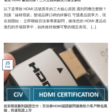
電視 HDMI 畫面閃爍？三大主因與解決方案全解析
以下是導致 HDMI 訊號異常的三大核心原因 遇到閃爍怎麼辦？
別讓「線材瑕疵」變成品牌口碑的絆腳石 守護產品競爭力，現
在就開始： 立即聯絡百佳泰專業顧問，確保您的 HDMI 產品在
激烈的市場競爭中，始終維持無懈可擊的穩定表現。 [...]
25
Feb
從前期規劃到認證交付：百佳泰HDMI認證顧問服務助力客戶降低風
險，快速取證上市