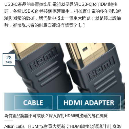
USB-C產品的畫面輸出到電視就要透過USB-C to HDMI轉接
頭，各種USB-C的轉接頭應運而生，根據百佳泰的多年測試經
驗與累積的數據，我們從中找出一個重大問題：就是接上設備
時，卻發現只看的到畫面卻沒有聲音？ [...]
28
Sep
為何產品認證不可或缺？深入探討HDMI轉接頭的潛在風險
Allion Labs HDMI協會重大更新：HDMI轉接頭認證計劃 身為