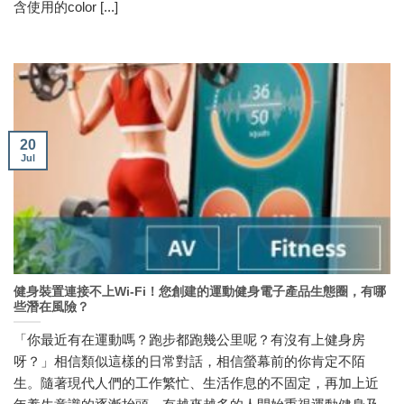
含使用的color [...]
20
Jul
健身裝置連接不上Wi-Fi！您創建的運動健身電子產品生態圈，有哪
些潛在風險？
「你最近有在運動嗎？跑步都跑幾公里呢？有沒有上健身房
呀？」相信類似這樣的日常對話，相信螢幕前的你肯定不陌
生。隨著現代人們的工作繁忙、生活作息的不固定，再加上近