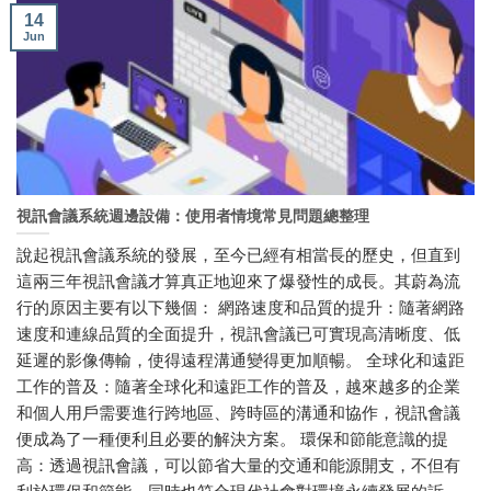
14
Jun
視訊會議系統週邊設備：使用者情境常見問題總整理
說起視訊會議系統的發展，至今已經有相當長的歷史，但直到
這兩三年視訊會議才算真正地迎來了爆發性的成長。其蔚為流
行的原因主要有以下幾個： 網路速度和品質的提升：隨著網路
速度和連線品質的全面提升，視訊會議已可實現高清晰度、低
延遲的影像傳輸，使得遠程溝通變得更加順暢。 全球化和遠距
工作的普及：隨著全球化和遠距工作的普及，越來越多的企業
和個人用戶需要進行跨地區、跨時區的溝通和協作，視訊會議
便成為了一種便利且必要的解決方案。 環保和節能意識的提
高：透過視訊會議，可以節省大量的交通和能源開支，不但有