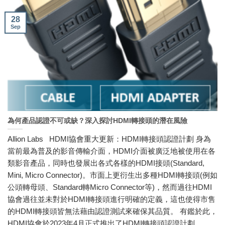
28
Sep
為何產品認證不可或缺？深入探討HDMI轉接頭的潛在風險
Allion Labs HDMI協會重大更新：HDMI轉接頭認證計劃 身為
當前最為普及的影音傳輸介面，HDMI介面被廣泛地被使用在各
類影音產品，同時也發展出各式各樣的HDMI接頭(Standard,
Mini, Micro Connector)。市面上更衍生出多種HDMI轉接頭(例如
公頭轉母頭、Standard轉Micro Connector等)，然而過往HDMI
協會過往並未對於HDMI轉接頭進行明確的定義，這也使得市售
的HDMI轉接頭皆無法藉由認證測試來確保其品質。 有鑑於此，
HDMI協會於2023年4月正式推出了HDMI轉接頭認證計劃