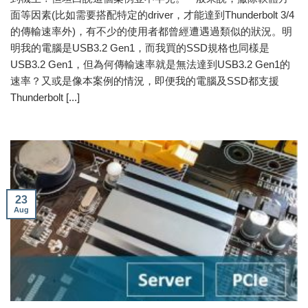
面等因素(比如需要搭配特定的driver，才能達到Thunderbolt 3/4
的傳輸速率外)，有不少的使用者都曾經遭遇過類似的狀況。明
明我的電腦是USB3.2 Gen1，而我買的SSD規格也同樣是
USB3.2 Gen1，但為何傳輸速率就是無法達到USB3.2 Gen1的
速率？又或是像本案例的情況，即便我的電腦及SSD都支援
Thunderbolt [...]
23
Aug