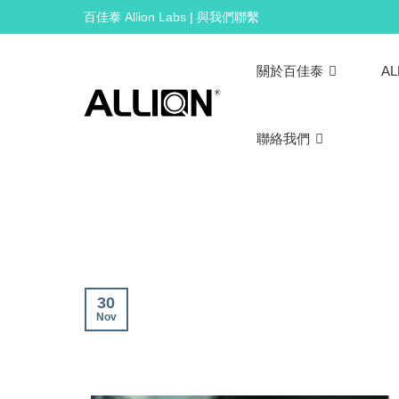
Skip
百佳泰 Allion Labs | 與我們聯繫
to
content
關於百佳泰
AL
聯絡我們
30
Nov