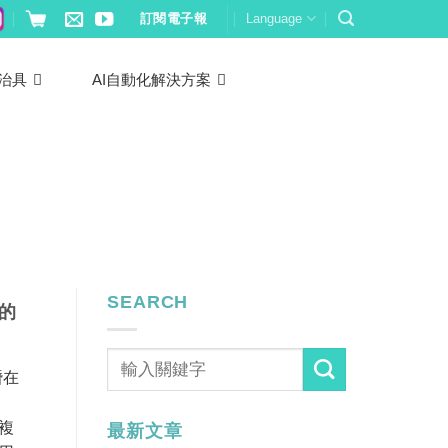
訂閱電子報
Language
治具
AI自動化解決方案
SEARCH
的
潛在
複
最新文章