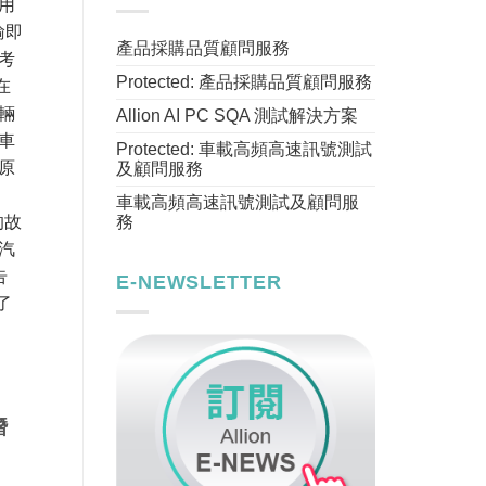
用
輸即
產品採購品質顧問服務
考
Protected: 產品採購品質顧問服務
在
輛
Allion AI PC SQA 測試解決方案
車
Protected: 車載高頻高速訊號測試
原
及顧問服務
車載高頻高速訊號測試及顧問服
務
的故
輛汽
告
E-NEWSLETTER
了
潛