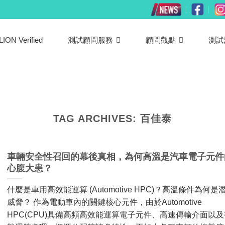
LION Verified
測試顧問服務
顧問觀點
測試
TAG ARCHIVES:
百佳泰
車輛安全性召回的幕後真相，為何高溫是汽車電子元件
心腹大患？
什麼是車用高效能運算 (Automotive HPC)？高溫條件為何是
威脅？ 作為電動車內的關鍵核心元件，由於Automotive
HPC(CPU)具備高頻高效能運算電子元件、高速傳輸介面以及