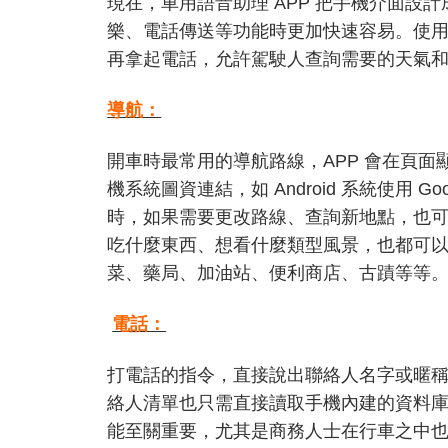
現在，車用語音助理 APP 把手機介面設
樂、電話傳送等功能時更加快速容易。使用
再拿起電話，允許駕駛人查詢需要的天氣
導航：
開車時最常用的導航路線，APP 會在頁
機系統圖資連結，如 Android 系統使用 G
時，如果需要更改路線、查詢新地點，也
吃什麼東西、想看什麼類型風景，也都可
菜、藥局、加油站、便利商店、古蹟等等
電話：
打電話的指令，直接說出聯絡人名字或暱
絡人清單也只需直接讀取手機內建的資料
能至關重要，尤其是商務人士在行車之中