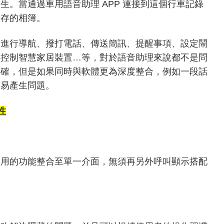
。當通過車用語音助理 APP 連接到這個行車記錄
儲存的相簿。
是進行導航、撥打電話、傳送簡訊、提醒事項、設定鬧
、控制智慧家居裝置…等，對於語音助理來說都不是問
準確，但是如果同時與軟體更為深度整合，例如一段話
容易產生問題。
性
使用的功能整合至單一介面，無須再另外呼叫顯示搭配
。