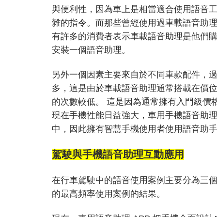
與便利性，因為車上是相當適合使用語音
雜的指令。而那些曾經使用過車載語音助
有許多的消費者表示車載語音助理是他們購
安裝一個語音助理。
另外一個因素主要來自於不同車款配件，
多，這是由於車載語音助理通常搭載在價位
的次數較低。 這是因為通常擁有入門級價
現在手機性能日益強大，車用手機語音助理 
中，因此擁有智慧手機使用者使用語音助
駕駛與手機語音助理互動應用
在行車駕駛中的語音使用案例主要分為三個
的最高頻率使用案例的結果。