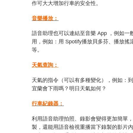
作可大大增加行車的安全性。
音樂播放：
語音助理也可以連結至音樂 App ，例如一
用，例如：用 Spotify播放貝多芬、播
等。
天氣查詢：
天氣的指令（可以有多種變化），例如：
宜蘭會下雨嗎？明日天氣如何？
行車紀錄器：
利用語音助理拍照、錄影會變得更加簡單
製，還能用語音檢視重播當下錄製的影片