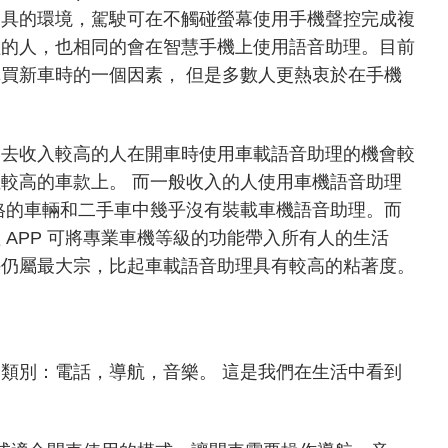
工具的環境，駕駛可在不觸碰螢幕使用手機聲控完成複
理的人，也相同的會在智慧手機上使用語音助理。目前
買新車時的一個因素， 但是多數人更熱衷於在手機
過去收入較高的人在開車時使用車載語音助理的機會較
較高的車款上。 而一般收入的人使用車機語音助理
格的車輛和二手車中幾乎沒有裝載車機語音助理。而
APP 可將專業車機等級的功能帶入所有人的生活
手仍屬最大宗，比起車載語音助理具有較高的粘著度。
類別：電話，導航，音樂。 這是我們在生活中看到