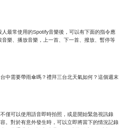
般人最常使用的Spotify音樂後，可以有下面的指令應
放搖滾音樂、播放音樂，上一首、下一首、撥放、暫停等
到台中需要帶雨傘嗎？禮拜三台北天氣如何？這個週末
，不僅可以使用語音即時拍照，或是開始緊急視訊錄
內容。對於有意外發生時，可以立即將當下的情況記錄