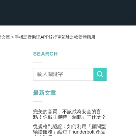
術文庫
>
手機語音助理APP於行車駕駛之軟硬體應用
SEARCH
最新文章
完美的音質，不該成為安全的盲
點！你戴耳機時「漏聽」了什麼？
從規格到認證：如何利用「顧問型
驗證服務」縮短 Thunderbolt 產品