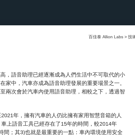
百佳泰 Allion Labs
>
技
越高，語音助理已經逐漸成為人們生活中不可取代的小
用在家中，汽車亦成為語音助理發展的重要場景之一。
一至兩次會於汽車內使用語音助理，相較之下，透過智
至2021年，擁有汽車的人仍比擁有家用智慧音箱的人
車上語音工具已經存在了15年的時間，較2014年
的時間；其3)也就是最重要的一點：車內環境使用安全