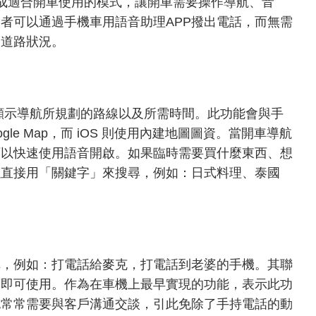
計成適合開車使用的模式，讓開車需要操作導航、音
者可以通過手機車用語音助理APP撥出電話，而無需
和道路狀況。
面顯示導航所規劃的路線以及所需時間。此功能會與手
oogle Map，而 iOS 則使用內建地圖圖資。當開車導航
可以快速使用語音開啟。如果臨時需要買什麼東西、想
以直接用「關鍵字」來搜尋，例如：日式料理、泰國
。
稱，例如：打電話給麥克，打電話到老婆的手機。其聯
庫即可使用。作為在車機上最早實現的功能，表示此功
也常常需要與客戶溝通交談，引此免除了手持電話的動