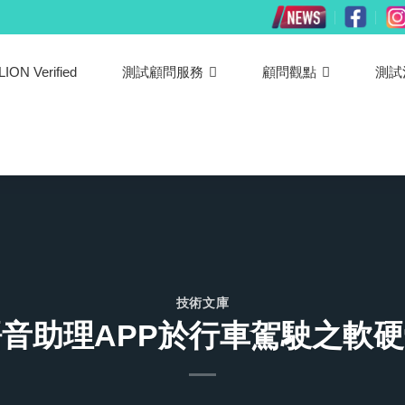
LION Verified
測試顧問服務
顧問觀點
測試
技術文庫
音助理APP於行車駕駛之軟