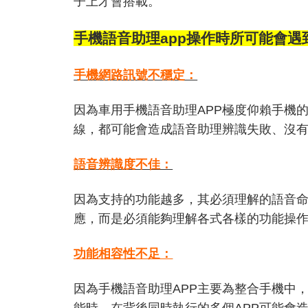
子上才會搭載。
手機語音助理
app
操作時所可能會遇
手機網路訊號不穩定：
因為車用手機語音助理APP極度仰賴手機
線，都可能會造成語音助理辨識失敗、沒
語音辨識度不佳：
因為支持的功能越多，其必須理解的語音
應，而是必須能夠理解各式各樣的功能操
功能
相容性
不足：
因為手機語音助理APP主要為整合手機中
能時，在背後同時執行的多個APP可能會