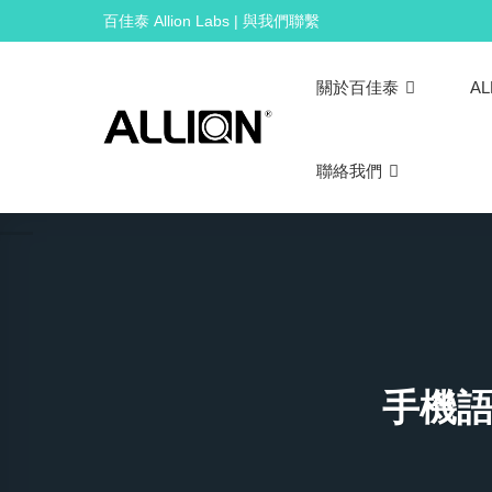
Skip
百佳泰 Allion Labs | 與我們聯繫
to
content
關於百佳泰
AL
聯絡我們
手機語