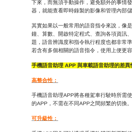
下來，而無須手動操作，避免額外的事情發生
器，就能查看即時錄製的影像和管理內部
其實如果以一般常用的語音指令來說，像
鐘、算數、開啟特定程式、查詢各項資訊
題，語音辨識度和指令執行程度也都非常
若含有多個相關的語音指令，使用上便更
手機語音助理
APP
與車載語音助理的差異
高整合性：
手機語音助理APP將各種駕車行駛時所需
的APP，不需在不同APP之間頻繁的切換
可升級性：