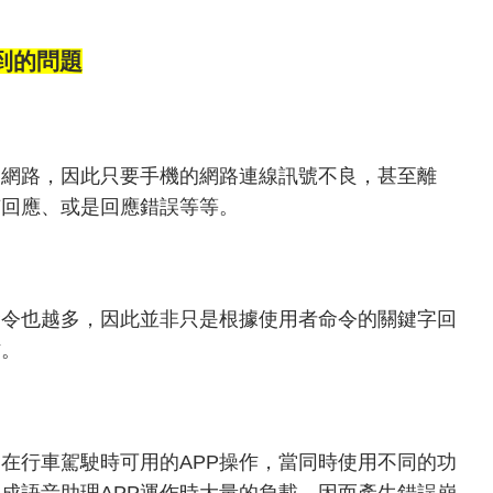
到的問題
的網路，因此只要手機的網路連線訊號不良，甚至離
有回應、或是回應錯誤等等。
命令也越多，因此並非只是根據使用者命令的關鍵字回
作。
，在行車駕駛時可用的APP操作，當同時使用不同的功
造成語音助理APP運作時大量的負載，因而產生錯誤崩