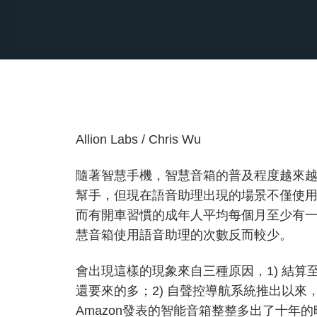
Allion Labs / Chris Wu
隨著智慧手機，智慧音箱的普及程度越來
幫手，但現在語音助理出現的場景不僅使
而有開車習慣的成年人平均每個月至少有
慧音箱使用語音助理的次數反而較少。
會出現這樣的現象來自三種原因，1) 結算
還要來的多；2) 自聲控導航系統推出以來，
Amazon發表的智能音箱整整多出了十年