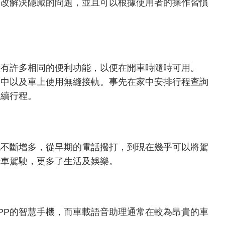
修改解決隱藏的問題，並且可以根據使用者的操作習慣
擁有許多相同的便利功能，以便在開車時隨時可用。
家中以及車上使用無縫接軌。事先在家中安排行程查詢
繼續行程。
也不斷增多，從早期的電話撥打，到現在幾乎可以將駕
行車駕駛，更多了生活及娛樂。
PP的智慧手機，而車載語音助理通常在較為昂貴的車