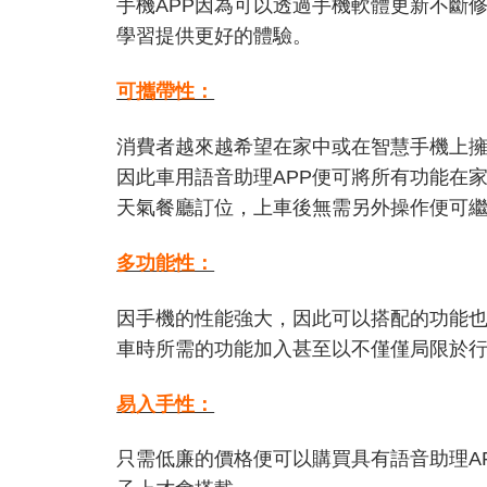
手機APP因為可以透過手機軟體更新不斷
學習提供更好的體驗。
可攜帶性：
消費者越來越希望在家中或在智慧手機上
因此車用語音助理APP便可將所有功能在
天氣餐廳訂位，上車後無需另外操作便可
多功能性：
因手機的性能強大，因此可以搭配的功能
車時所需的功能加入甚至以不僅僅局限於
易入手性：
只需低廉的價格便可以購買具有語音助理A