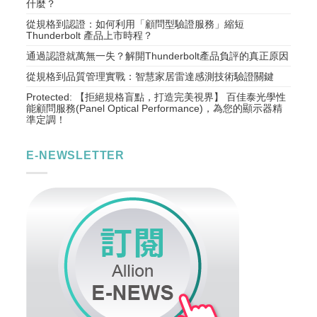
什麼？
從規格到認證：如何利用「顧問型驗證服務」縮短
Thunderbolt 產品上市時程？
通過認證就萬無一失？解開Thunderbolt產品負評的真正原因
從規格到品質管理實戰：智慧家居雷達感測技術驗證關鍵
Protected: 【拒絕規格盲點，打造完美視界】 百佳泰光學性
能顧問服務(Panel Optical Performance)，為您的顯示器精
準定調！
E-NEWSLETTER