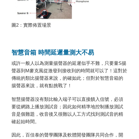
圖2：實際佈置場景
智慧音箱 時間延遲量測大不易
或許一般人以為測量揚聲器的延遲似乎不難，只要量S揚
聲器到M麥克風從激發到接收到的時間就可以了！這對於
傳統的類比揚聲器來說，的確如此；但對於智慧音箱的
揚聲器來說，就有點挑戰了！
智慧揚聲器沒有類比輸入端子可以直接饋入信號，必須
要從網路上播放測試音；因此如何精準地控制播放測試
音是個難題，收音後又很難以人工方式找到測試音的精
確起始時間。
因此，百佳泰的聲學團隊及軟體開發團隊共同合作，開