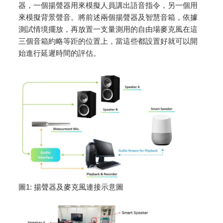
器，一個揚聲器用來模擬人員講出語音指令，另一個用
來模擬背景聲音。將前述兩個揚聲器及智慧音箱，依據
測試情境擺放，再放置一支量測用的自由場麥克風在這
三個音箱約略等距的位置上，當這些都設置好就可以開
始進行延遲時間的評估。
圖1: 揚聲器及麥克風連接示意圖