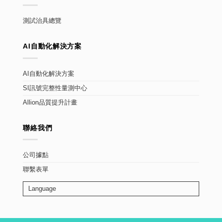
測試治具總覽
AI自動化解決方案
AI自動化解決方案
SI訊號完整性量測中心
Allion品質提升計畫
聯絡我們
公司據點
聯繫表單
Language