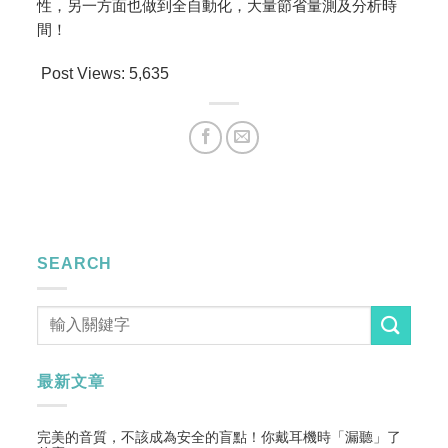
性，另一方面也做到全自動化，大量節省量測及分析時
間！
Post Views:
5,635
SEARCH
最新文章
完美的音質，不該成為安全的盲點！你戴耳機時「漏聽」了