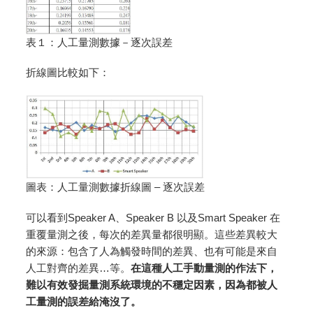
表１：人工量測數據－逐次誤差
折線圖比較如下：
圖表：人工量測數據折線圖 – 逐次誤差
可以看到Speaker A、Speaker B 以及Smart Speaker 在
重覆量測之後，每次的差異量都很明顯。這些差異較大
的來源：包含了人為觸發時間的差異、也有可能是來自
人工對齊的差異…等。
在這種人工手動量測的作法下，
難以有效發掘量測系統環境的不穩定因素，因為都被人
工量測的誤差給淹沒了。