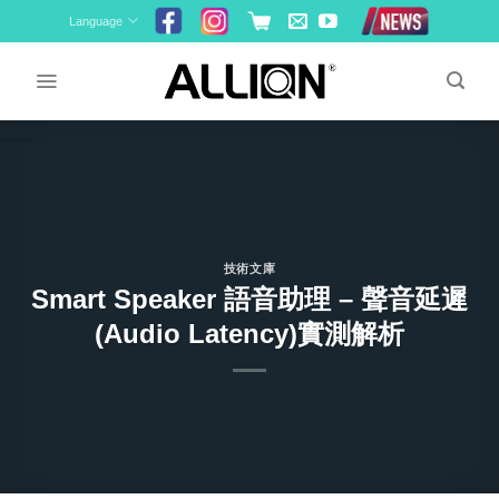
Skip
Language
to
content
技術文庫
Smart Speaker 語音助理 – 聲音延遲
(Audio Latency)實測解析