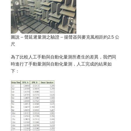
圖說 – 聲延遲量測之驗證 – 揚聲器與麥克風相距約2.5 公
尺
為了比較人工手動與自動化量測所產生的差異，我們同
時進行了手動量測與自動化量測，人工完成的結果如
下：