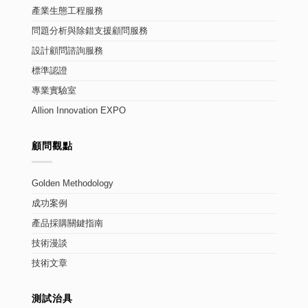
產業生態工程服務
問題分析與除錯支援顧問服務
設計顧問諮詢服務
標準認證
專業實驗室
Allion Innovation EXPO
顧問觀點
Golden Methodology
成功案例
產品採購關鍵指南
技術漫談
技術文章
測試治具