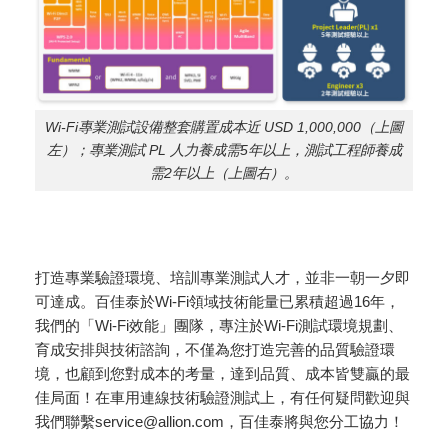
Wi-Fi專業測試設備整套購置成本近 USD 1,000,000（上圖
左）；專業測試 PL 人力養成需5年以上，測試工程師養成
需2年以上（上圖右）。
打造專業驗證環境、培訓專業測試人才，並非一朝一夕即
可達成。百佳泰於Wi-Fi領域技術能量已累積超過16年，
我們的「Wi-Fi效能」團隊，專注於Wi-Fi測試環境規劃、
育成安排與技術諮詢，不僅為您打造完善的品質驗證環
境，也顧到您對成本的考量，達到品質、成本皆雙贏的最
佳局面！在車用連線技術驗證測試上，有任何疑問歡迎與
我們聯繫service@allion.com，百佳泰將與您分工協力！