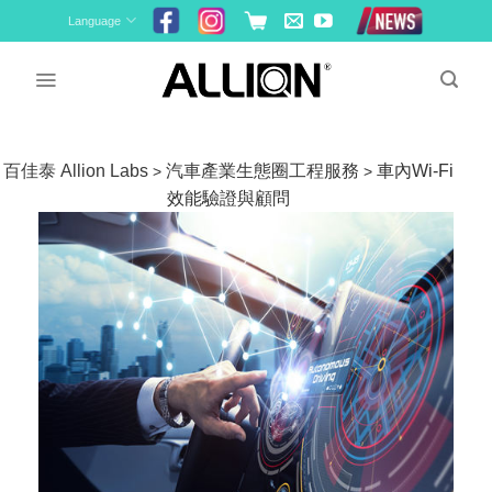
Skip
Language
to
content
百佳泰 Allion Labs
汽車產業生態圈工程服務
車內Wi-Fi
>
>
效能驗證與顧問