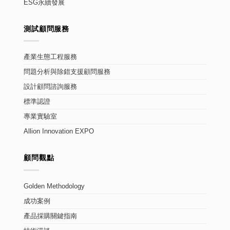
ESG永續發展
測試顧問服務
產業生態工程服務
問題分析與除錯支援顧問服務
設計顧問諮詢服務
標準認證
專業實驗室
Allion Innovation EXPO
顧問觀點
Golden Methodology
成功案例
產品採購關鍵指南