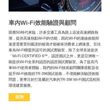
車內Wi-Fi效能驗證與顧問
因應5G時代來臨，許多交通工具為跟上這波高速網路熱
潮，提供高速熱點Wi-Fi的功能，因此Wi-Fi的連線效能與
速度需要受到嚴謹的檢測才能確保消費者上網速度。百佳
泰為Wi-Fi聯盟所認可的測試實驗室，除了全球首波提供
「Wi-Fi CERTIFIED 6™」認證測試之外，更是亞洲唯一
能提供Wi-Fi全系列認證的認證測試實驗室。為了提高汽
車Wi-Fi使用者體驗，我們的Wi-Fi技術顧問團隊搭配旨在
提升Wi-Fi效能的TR-398測試規格，不僅能解決驗證效能
問題，更專注於打造屬於汽車的TR-398 Wi-Fi測試流程與
環境建置服務。
諮詢