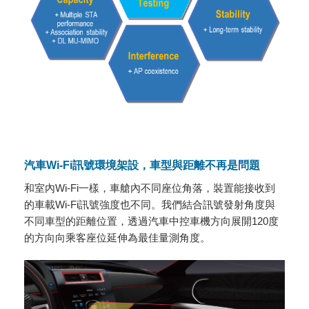
汽車Wi-Fi訊號環境架設，車型與距離不再是問題
和室內Wi-Fi一樣，車艙內不同座位角落，裝置能接收到
的車載Wi-Fi訊號強度也不同。我們結合訊號發射角度與
不同車型的距離位置，透過汽車中控車機方向展開120度
的方向向乘客座位延伸為最佳量測角度。