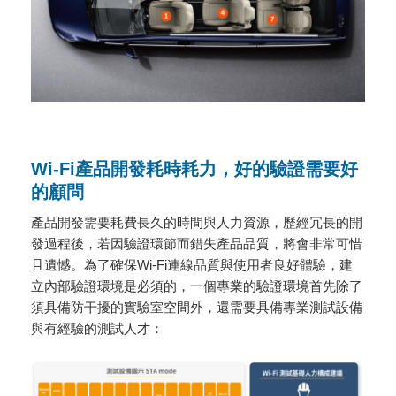
Wi-Fi產品開發耗時耗力，好的驗證需要好
的顧問
產品開發需要耗費長久的時間與人力資源，歷經冗長的開
發過程後，若因驗證環節而錯失產品品質，將會非常可惜
且遺憾。為了確保Wi-Fi連線品質與使用者良好體驗，建
立內部驗證環境是必須的，一個專業的驗證環境首先除了
須具備防干擾的實驗室空間外，還需要具備專業測試設備
與有經驗的測試人才：