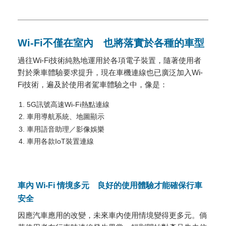
Wi-Fi不僅在室內 也將落實於各種的車型
過往Wi-Fi技術純熟地運用於各項電子裝置，隨著使用者
對於乘車體驗要求提升，現在車機連線也已廣泛加入Wi-
Fi技術，遍及於使用者駕車體驗之中，像是：
5G訊號高速Wi-Fi熱點連線
車用導航系統、地圖顯示
車用語音助理／影像娛樂
車用各款IoT裝置連線
車內 Wi-Fi 情境多元 良好的使用體驗才能確保行車
安全
因應汽車應用的改變，未來車內使用情境變得更多元。倘