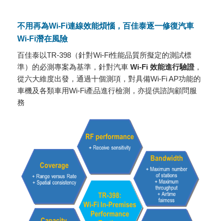
不用再為Wi-Fi連線效能煩惱，百佳泰逐一修復汽車
Wi-Fi潛在風險
百佳泰以TR-398（針對Wi-Fi性能品質所擬定的測試標
準）的必測專案為基準，針對汽車
Wi-Fi
效能進行驗證
，
從六大維度出發，通過十個測項，對具備Wi-Fi AP功能的
車機及各類車用Wi-Fi產品進行檢測，亦提供諮詢顧問服
務