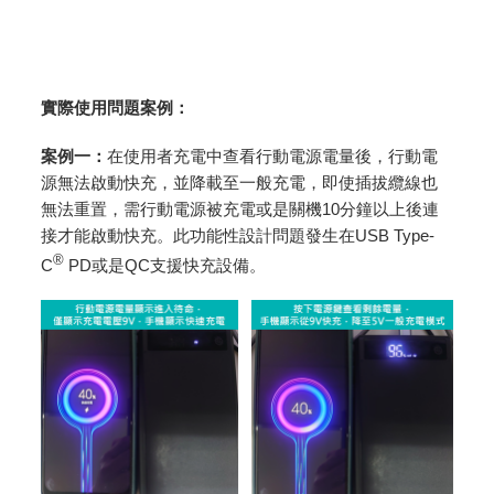
實際使用問題案例：
案例一：
在使用者充電中查看行動電源電量後，行動電
源無法啟動快充，並降載至一般充電，即使插拔纜線也
無法重置，需行動電源被充電或是關機10分鐘以上後連
接才能啟動快充。此功能性設計問題發生在USB Type-
®
C
PD或是QC支援快充設備。