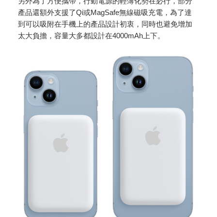
另外為了方便攜帶，行動電源的輕薄化勢在必行，部分
產品還額外支援了Qi或MagSafe無線磁吸充電，為了達
到可以吸附在手機上的產品設計初衷，同時也避免增加
太大負擔，容量大多都設計在4000mAh上下。