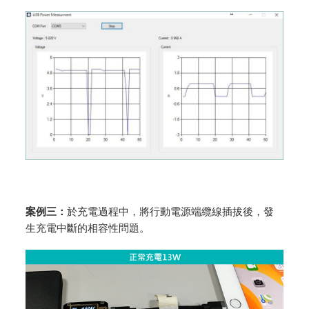
案例三：
於充電過程中，將行動電源端纜線插拔後，發
生充電中斷的相容性問題。