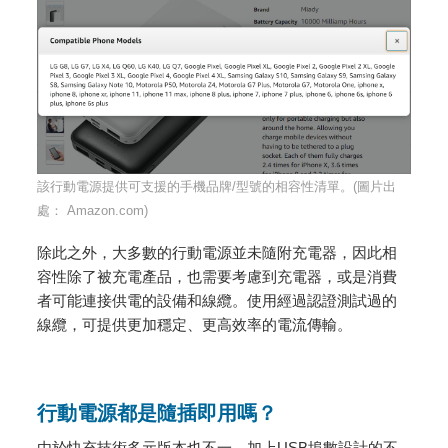
該行動電源提供可支援的手機品牌/型號的相容性清單。(圖片出
處： Amazon.com)
除此之外，大多數的行動電源並未隨附充電器，因此相
容性除了被充電產品，也需要考慮到充電器，或是消費
者可能連接供電的設備和線纜。使用經過認證測試過的
線纜，可提供更加穩定、更高效率的電流傳輸。
行動電源都是隨插即用嗎？
由於快充技術多元版本也不一，加上USB埠數設計的不