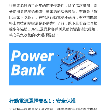
行動電源經過了兩年的市場停滯期，除了需求增加，部
分使用者也開始準備行動電源的汰舊換新。有道是「貨
比三家不吃虧」，在挑選行動電源產品時，有些功能規
格上的技術關鍵還是必需先行了解，以下且看百佳泰根
據多年協助ODM以及品牌客戶所累積的豐富測試經驗，
精心為您收集的6大選擇要點：
行動電源選擇要點1：安全保護
大多數品牌銷售的行動電源，都需要有安規認證才能銷