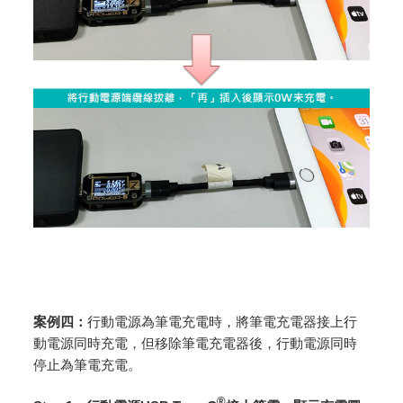
案例四：
行動電源為筆電充電時，將筆電充電器接上行
動電源同時充電，但移除筆電充電器後，行動電源同時
停止為筆電充電。
®