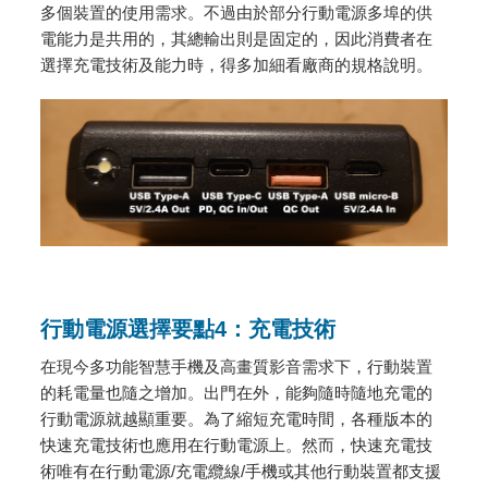
多個裝置的使用需求。不過由於部分行動電源多埠的供
電能力是共用的，其總輸出則是固定的，因此消費者在
選擇充電技術及能力時，得多加細看廠商的規格說明。
行動電源選擇要點4：充電技術
在現今多功能智慧手機及高畫質影音需求下，行動裝置
的耗電量也隨之增加。出門在外，能夠隨時隨地充電的
行動電源就越顯重要。為了縮短充電時間，各種版本的
快速充電技術也應用在行動電源上。然而，快速充電技
術唯有在行動電源/充電纜線/手機或其他行動裝置都支援