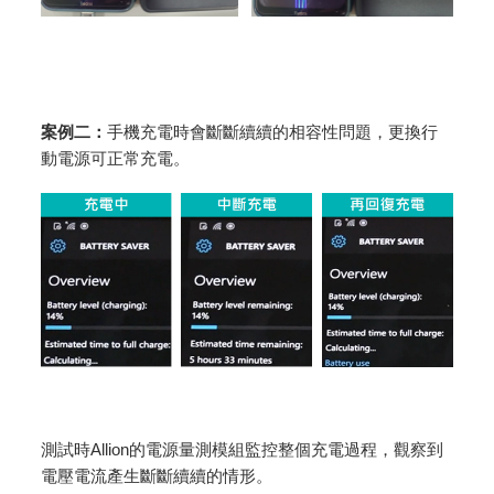
案例二：
手機充電時會斷斷續續的相容性問題，更換行
動電源可正常充電。
測試時Allion的電源量測模組監控整個充電過程，觀察到
電壓電流產生斷斷續續的情形。