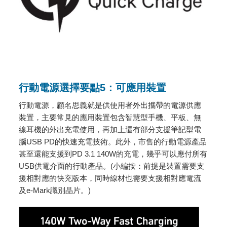
行動電源選擇要點5：可應用裝置
行動電源，顧名思義就是供使用者外出攜帶的電源供應
裝置，主要常見的應用裝置包含智慧型手機、平板、無
線耳機的外出充電使用，再加上還有部分支援筆記型電
腦USB PD的快速充電技術。此外，市售的行動電源產品
甚至還能支援到PD 3.1 140W的充電，幾乎可以應付所有
USB供電介面的行動產品。(小編按：前提是裝置需要支
援相對應的快充版本，同時線材也需要支援相對應電流
及e-Mark識別晶片。)