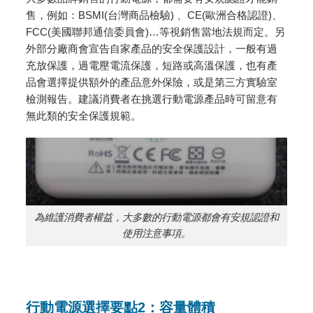
售，例如：BSMI(台灣商品檢驗) 、CE(歐洲合格認證)、
FCC(美國聯邦通信委員會)…等視銷售當地法規而定。另
外部分廠商會宣告自家產品的安全保護設計，一般有過
充放保護，過電壓電流保護，短路或高溫保護，也有產
品會選擇提供額外的產品意外保險，或是第三方實驗室
檢測報告。建議消費者在挑選行動電源產品時可留意有
無此類的安全保護規範。
為維護消費者權益，大多數的行動電源都會有安規認證和
使用注意事項。
行動電源選擇要點2：容量體積