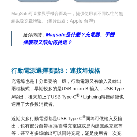
MagSafe可直接與手機合而為一，提供使用者不同以往的無
Apple 台灣
線磁吸充電體驗。 (圖片出處：
)
延伸閱讀：
Magsafe是什麼？充電器、手機
保護殼又該如何挑選？
行動電源選擇要點3：連接埠規格
充電埠也是十分重要的一環，行動電源又有輸入及輸出
兩種模式，早期較多的是USB micro-B 輸入，USB Type-
®
A輸出，後來加上了USB Type-C
/ Lightning轉接頭後也
適用了大多數消費者。
®
近期大多行動電源都是USB Type-C
同埠可做輸入及輸
出，也有部分自帶插頭/自帶充電線或是內建無線充電等
等，甚至有多埠輸出可以同時充電，滿足使用者一次充