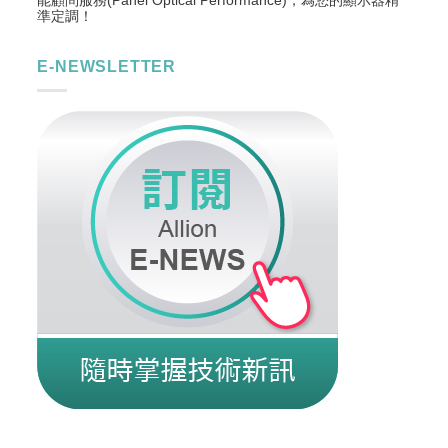
準定調！
E-NEWSLETTER