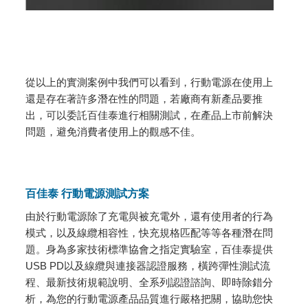
從以上的實測案例中我們可以看到，行動電源在使用上
還是存在著許多潛在性的問題，若廠商有新產品要推
出，可以委託百佳泰進行相關測試，在產品上市前解決
問題，避免消費者使用上的觀感不佳。
百佳泰 行動電源測試方案
由於行動電源除了充電與被充電外，還有使用者的行為
模式，以及線纜相容性，快充規格匹配等等各種潛在問
題。身為多家技術標準協會之指定實驗室，百佳泰提供
USB PD以及線纜與連接器認證服務，橫跨彈性測試流
程、最新技術規範說明、全系列認證諮詢、即時除錯分
析，為您的行動電源產品品質進行嚴格把關，協助您快