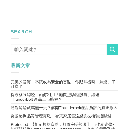
SEARCH
最新文章
完美的音質，不該成為安全的盲點！你戴耳機時「漏聽」了
什麼？
從規格到認證：如何利用「顧問型驗證服務」縮短
Thunderbolt 產品上市時程？
通過認證就萬無一失？解開Thunderbolt產品負評的真正原因
從規格到品質管理實戰：智慧家居雷達感測技術驗證關鍵
Protected: 【拒絕規格盲點，打造完美視界】 百佳泰光學性
能顧問服務(Panel Optical Performance)，為您的顯示器精