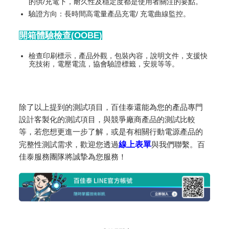
的供/充電下，耐久性及穩定度都是使用者關注的要點。
驗證方向：長時間高電量產品充電/ 充電曲線監控。
開箱體驗檢查(OOBE)
檢查印刷標示，產品外觀，包裝內容，說明文件，支援快
充技術，電壓電流，協會驗證標籤，安規等等。
除了以上提到的測試項目，百佳泰還能為您的產品專門
設計客製化的測試項目，與競爭廠商產品的測試比較
等，若您想更進一步了解，或是有相關行動電源產品的
完整性測試需求，歡迎您透過
線上表單
與我們聯繫。百
佳泰服務團隊將誠摯為您服務！