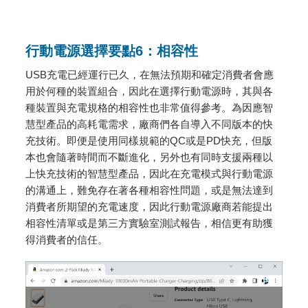
行動電源選擇要點6：相容性
USB充電已經運行已久，在無法預期和確定消費者會應
用於何種的裝置組合，因此在選擇行動電源時，其與各
種裝置與充電規格的相容性也非常值得參考。為因應智
慧型產品的高耗電需求，廠商們各自導入不同版本的快
充技術。即便是使用同樣規範的QC或是PD快充，但版
本也會隨著時間而不斷進化，另外也有同時支援兩種以
上快充技術的智慧型產品，因此在充電模式與行動電源
的溝通上，難免存在著各種相容性問題，或是無法達到
消費者所期望的充電速度，因此行動電源廠商若能提出
相容性清單或是第三方實驗室測試報告，相信更有助獲
得消費者的信任。