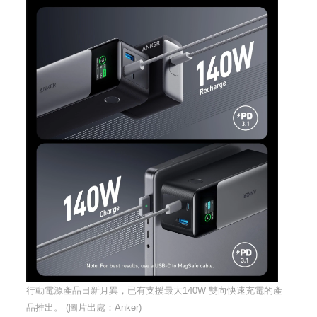
行動電源產品日新月異，已有支援最大140W 雙向快速充電的產
品推出。 (圖片出處：
Anker
)