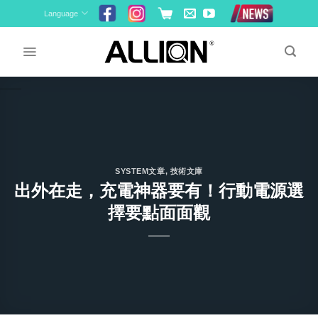
Skip
Language
to
content
SYSTEM文章
,
技術文庫
出外在走，充電神器要有！行動電源選
擇要點面面觀