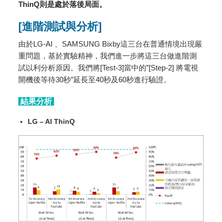
ThinQ則是處於落後局面。
[進階測試與分析]
由於LG-AI 、SAMSUNG Bixby這三台在普通情境出現嚴
重問題，基於實驗精神，我們進一步將這三台做進階測
試以利分析原因。我們將[Test-3]當中的”[Step-2] 將電視
開機後等待30秒”延長至40秒及60秒進行驗證。
結果分析
LG – AI ThinQ