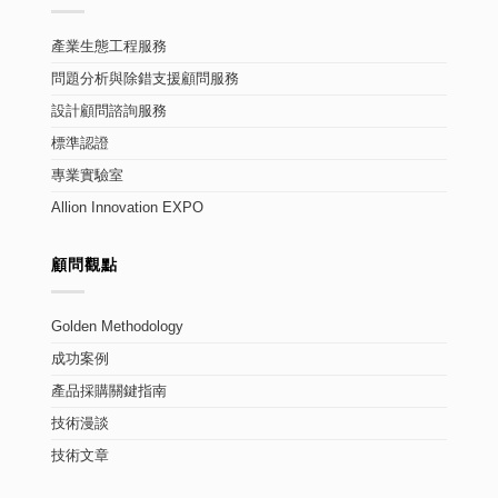
產業生態工程服務
問題分析與除錯支援顧問服務
設計顧問諮詢服務
標準認證
專業實驗室
Allion Innovation EXPO
顧問觀點
Golden Methodology
成功案例
產品採購關鍵指南
技術漫談
技術文章