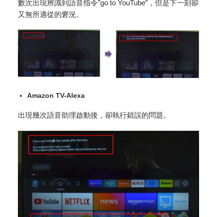
數次出現辨識到語音指令”go to YouTube”，但是下一刻卻
又無所適從的窘況。
Amazon TV-Alexa
出現幾次語音助理啟動後，卻執行錯誤的問題。