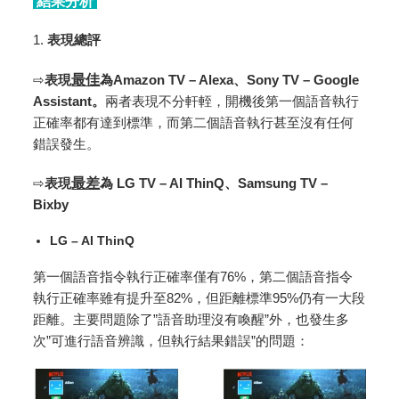
結果分析
1.
表現總評
⇨
表現
最佳
為Amazon TV – Alexa、Sony TV – Google
Assistant
。
兩者表現不分軒輊，開機後第一個語音執行
正確率都有達到標準，而第二個語音執行甚至沒有任何
錯誤發生。
⇨
表現
最差
為
LG TV – AI ThinQ、Samsung TV –
Bixby
LG – AI ThinQ
第一個語音指令執行正確率僅有76%，第二個語音指令
執行正確率雖有提升至82%，但距離標準95%仍有一大段
距離。主要問題除了”語音助理沒有喚醒”外，也發生多
次”可進行語音辨識，但執行結果錯誤”的問題：