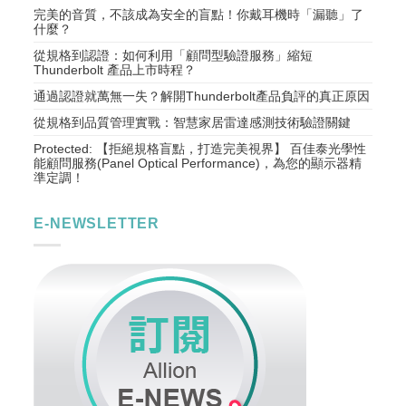
完美的音質，不該成為安全的盲點！你戴耳機時「漏聽」了
什麼？
從規格到認證：如何利用「顧問型驗證服務」縮短
Thunderbolt 產品上市時程？
通過認證就萬無一失？解開Thunderbolt產品負評的真正原因
從規格到品質管理實戰：智慧家居雷達感測技術驗證關鍵
Protected: 【拒絕規格盲點，打造完美視界】 百佳泰光學性
能顧問服務(Panel Optical Performance)，為您的顯示器精
準定調！
E-NEWSLETTER