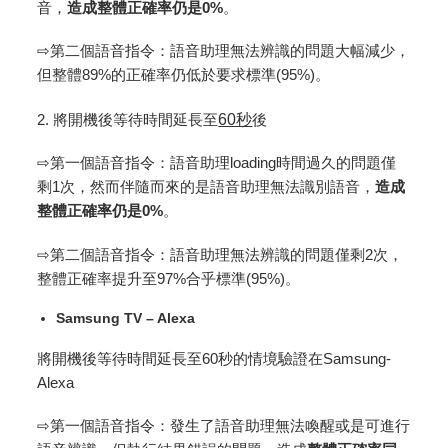
音，
造成整體正確率仍是
0%
。
⇨第二個語音指令：語音助理無法辨識的問題大幅減少，
但整體89%的正確率仍低於要求標準(95%)。
2. 將開機後等待時間延長至
60秒
後
⇨第一個語音指令：語音助理loading時間過久的問題僅
剩1次，然而伴隨而來的是語音助理無法識別語音，
造成
整體正確率仍是
0%
。
⇨第二個語音指令：語音助理無法辨識的問題僅剩2次，
整體正確率提升至97%合乎標準(95%)。
Samsung TV – Alexa
將開機後等待時間延長至60秒的情境驗證在Samsung-
Alexa
⇨第一個語音指令：發生了語音助理無法喚醒或是可進行