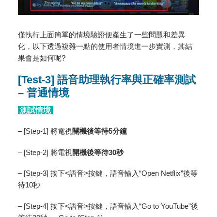
僅執行上面簡單的情境驗證便產生了一些問題和差異
化，以下透過複雜一點的使用者情境進一步實測，其結
果會是如何呢?
[Test-3] 語音助理執行率與正確率測試
– 普通情境
測試情境
– [Step-1] 將電視
關機後等待
5
分鐘
– [Step-2] 將電視
開機後等待
30
秒
– [Step-3] 按下<語音>按鍵，語音輸入“Open Netflix”後等
待10秒
– [Step-4] 按下<語音>按鍵，語音輸入“Go to YouTube”後