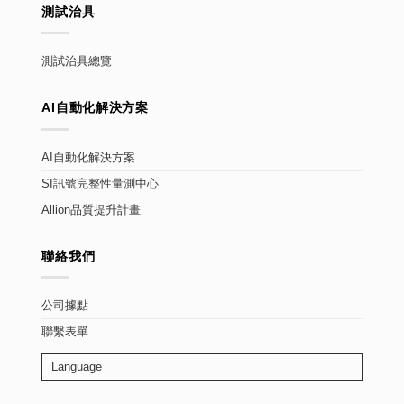
測試治具
測試治具總覽
AI自動化解決方案
AI自動化解決方案
SI訊號完整性量測中心
Allion品質提升計畫
聯絡我們
公司據點
聯繫表單
Language