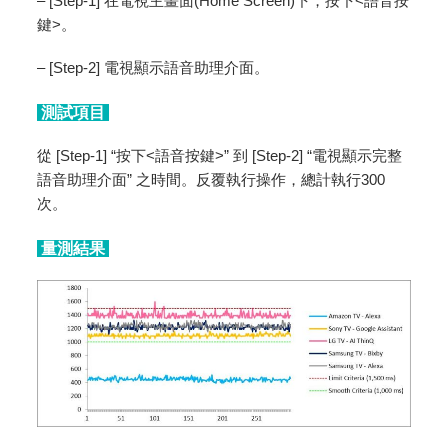
– [Step-1] 在電視主畫面(Home Screen)下，按下<語音按
鍵>。
– [Step-2] 電視顯示語音助理介面。
測試項目
從 [Step-1] “按下<語音按鍵>” 到 [Step-2] “電視顯示完整
語音助理介面” 之時間。反覆執行操作，總計執行300
次。
量測結果