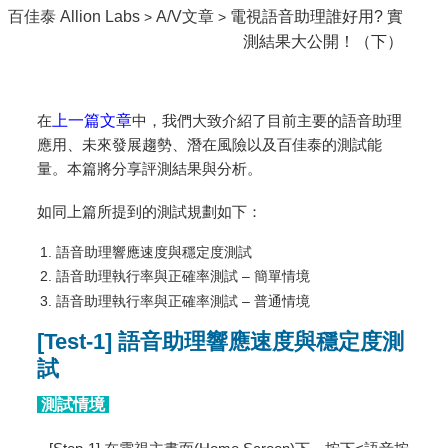
百佳泰 Allion Labs
A/V文章
電視語音助理誰好用? 實
>
>
測結果大公開！（下）
在
上一篇文章
中，我們大致介紹了目前主要的語音助理
應用、未來發展趨勢、潛在風險以及百佳泰的測試能
量。本篇將分享評測結果與分析。
如同上篇所提到的測試規劃如下：
語音助理響應速度與穩定度測試
語音助理執行率與正確率測試 – 簡單情境
語音助理執行率與正確率測試 – 普通情境
[Test-1] 語音助理響應速度與穩定度測
試
測試情境