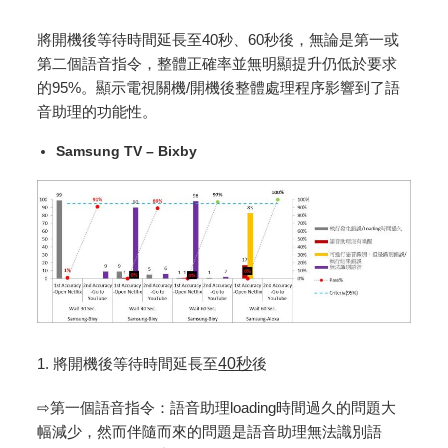
將開機後等待時間延長至40秒、60秒後，無論是第一或
第二個語音指令，整體正確率並無明顯提升仍低於要求
的95%。顯示電視關機/開機後整體處理程序影響到了語
音助理的功能性。
Samsung TV – Bixby
1. 將開機後等待時間延長至
40秒
後
⇨第一個語音指令：語音助理loading時間過久的問題大
幅減少，然而伴隨而來的問題是語音助理無法識別語