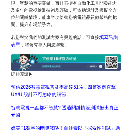
現」智慧的重要關鍵，百佳泰擁有自動化工具開發能力
及多年的電視檢測技術及經驗，可協助設計及模擬全方
位的關鍵情境，能事半功倍替您的電視品質做嚴格的把
關、提升市場競爭力。
若您對於我們的測試方案有興趣的話，可直接
填寫諮詢
表單
，將會有專人與您聯繫。
延伸閱讀▶
預估2026智慧電視普及率高達51%，四篇案例直擊
UX/UI設計不可忽略的細節
智慧電視一點都不智慧? 透過關鍵情境測試揪出真正
元凶
媲美F1賽事的團隊戰略！百佳泰以「探索性測試」助