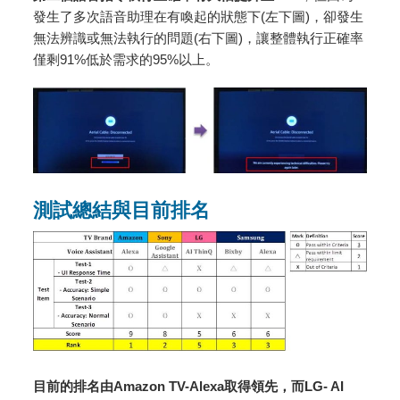
發生了多次語音助理在有喚起的狀態下(左下圖)，卻發生
無法辨識或無法執行的問題(右下圖)，讓整體執行正確率
僅剩91%低於需求的95%以上。
測試總結與目前排名
目前的排名由Amazon TV-Alexa取得領先，而LG- AI