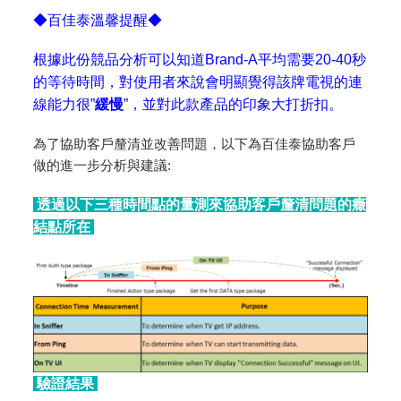
◆百佳泰溫馨提醒◆
根據此份競品分析可以知道Brand-A平均需要20-40秒
的等待時間，對使用者來說會明顯覺得該牌電視的連
線能力很”
緩慢
”，並對此款產品的印象大打折扣。
為了協助客戶釐清並改善問題，以下為百佳泰協助客戶
做的進一步分析與建議:
透過以下三種時間點的量測來協助客戶釐清問題的癥
結點所在
驗證結果