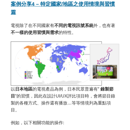
案例分享4 – 特定國家/地區之使用情境與習慣
篇
電視除了在不同國家有
不同的電視訊號系統
外，也有著
不一樣的使用習慣與需求
的特性。
以
日本地區
的電視產品為例，日本民眾普遍有”
錄製節
目
”的習慣，因此在設計UI/UX評比項目時，會將節目錄
製的各種方式、操作還有播放…等等情境列為重點項
目。
例如，以下相關功能的操作: