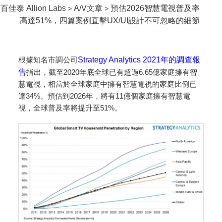
百佳泰 Allion Labs
A/V文章
預估2026智慧電視普及率
>
>
高達51%，四篇案例直擊UX/UI設計不可忽略的細節
根據知名市調公司
Strategy Analytics 2021年的調查報
告
指出，截至2020年底全球已有超過6.65億家庭擁有智
慧電視，相當於全球家庭中擁有智慧電視的家庭比例已
達34%。預估到2026年，將有11億個家庭擁有智慧電
視，全球普及率將提升至51%。