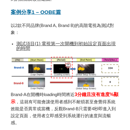
案例分享1 – OOBE篇
以2款不同品牌(Brand A, Brand B)的高階電視為測試對
象：
測試項目(1) 電視第一次開機到初始設定頁面出現
的時間
Brand-A在開機時loading時間將近
3分鐘且沒有進度%顯
示
，這就有可能會讓使用者感到不耐煩甚至會覺得系統
效能是否異常或當機，反觀Brand-B只需要4秒即進入到
設定頁面，使用者立即感受到系統運行的速度與流暢
感。