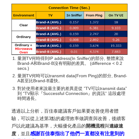
量測TV何時得到IP address(In Sniffer)的部分, 整體來說
Brand-A和Brand-B沒有明顯的差異。 (difference < 0.2
secs.)
量測TV何時可以transmit data(From Ping)的部分, Brand-
A甚至比Brand-B還快。
對於使用者來說最主要的差異是從 ”TV可以transmit data”
到 “TV顯示『Successful Connection』的資訊” 這段處理
時間過長。
透過以上分析，百佳泰建議客戶如果要改善使用者體
驗，可以從上述第3點的處理效率做調查與改善，後續客
戶以此建議為基準，大幅優化產品的
開機流程
與
連線速
度
，並且
感謝百佳泰指出了他們一直都沒有注意到的