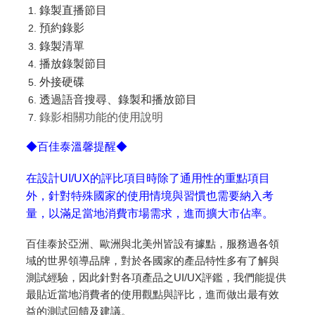
錄製直播節目
預約錄影
錄製清單
播放錄製節目
外接硬碟
透過語音搜尋、錄製和播放節目
錄影相關功能的使用說明
◆百佳泰溫馨提醒◆
在設計UI/UX的評比項目時除了通用性的重點項目
外，針對特殊國家的使用情境與習慣也需要納入考
量，以滿足當地消費市場需求，進而擴大市佔率。
百佳泰於亞洲、歐洲與北美州皆設有據點，服務過各領
域的世界領導品牌，對於各國家的產品特性多有了解與
測試經驗，因此針對各項產品之UI/UX評鑑，我們能提供
最貼近當地消費者的使用觀點與評比，進而做出最有效
益的測試回饋及建議。