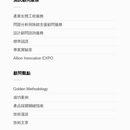
測試顧問服務
產業生態工程服務
問題分析與除錯支援顧問服務
設計顧問諮詢服務
標準認證
專業實驗室
Allion Innovation EXPO
顧問觀點
Golden Methodology
成功案例
產品採購關鍵指南
技術漫談
技術文章