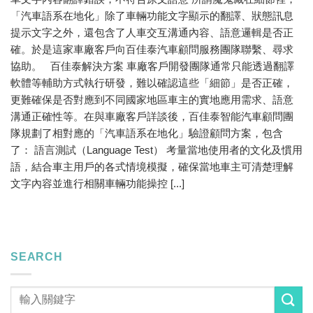
「汽車語系在地化」除了車輛功能文字顯示的翻譯、狀態訊息
提示文字之外，還包含了人車交互溝通內容、語意邏輯是否正
確。於是這家車廠客戶向百佳泰汽車顧問服務團隊聯繫、尋求
協助。 百佳泰解決方案 車廠客戶開發團隊通常只能透過翻譯
軟體等輔助方式執行研發，難以確認這些「細節」是否正確，
更難確保是否對應到不同國家地區車主的實地應用需求、語意
溝通正確性等。在與車廠客戶詳談後，百佳泰智能汽車顧問團
隊規劃了相對應的「汽車語系在地化」驗證顧問方案，包含
了： 語言測試（Language Test） 考量當地使用者的文化及慣用
語，結合車主用戶的各式情境模擬，確保當地車主可清楚理解
文字內容並進行相關車輛功能操控 [...]
SEARCH