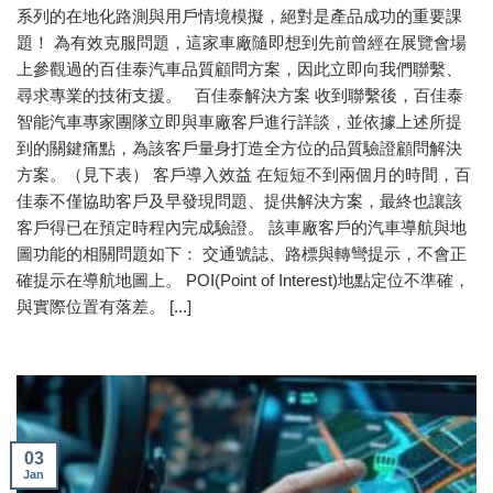
系列的在地化路測與用戶情境模擬，絕對是產品成功的重要課
題！ 為有效克服問題，這家車廠隨即想到先前曾經在展覽會場
上參觀過的百佳泰汽車品質顧問方案，因此立即向我們聯繫、
尋求專業的技術支援。 百佳泰解決方案 收到聯繫後，百佳泰
智能汽車專家團隊立即與車廠客戶進行詳談，並依據上述所提
到的關鍵痛點，為該客戶量身打造全方位的品質驗證顧問解決
方案。（見下表） 客戶導入效益 在短短不到兩個月的時間，百
佳泰不僅協助客戶及早發現問題、提供解決方案，最終也讓該
客戶得已在預定時程內完成驗證。 該車廠客戶的汽車導航與地
圖功能的相關問題如下： 交通號誌、路標與轉彎提示，不會正
確提示在導航地圖上。 POI(Point of Interest)地點定位不準確，
與實際位置有落差。 [...]
03
Jan