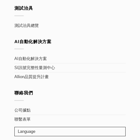
測試治具
測試治具總覽
AI自動化解決方案
AI自動化解決方案
SI訊號完整性量測中心
Allion品質提升計畫
聯絡我們
公司據點
聯繫表單
Language