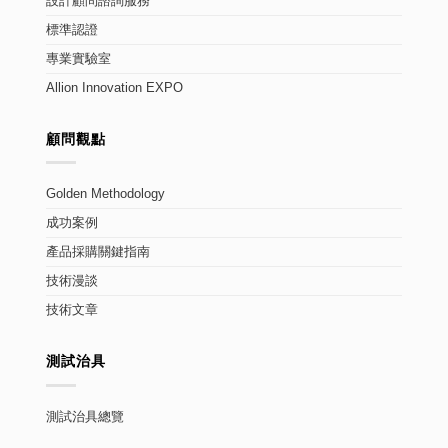
設計顧問諮詢服務
標準認證
專業實驗室
Allion Innovation EXPO
顧問觀點
Golden Methodology
成功案例
產品採購關鍵指南
技術漫談
技術文章
測試治具
測試治具總覽