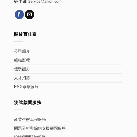
e-mail:
service@allion.com
關於百佳泰
公司簡介
組織歷程
優勢能力
人才招募
ESG永續發展
測試顧問服務
產業生態工程服務
問題分析與除錯支援顧問服務