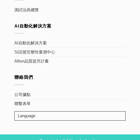
測試治具總覽
AI自動化解決方案
AI自動化解決方案
SI訊號完整性量測中心
Allion品質提升計畫
聯絡我們
公司據點
聯繫表單
Language