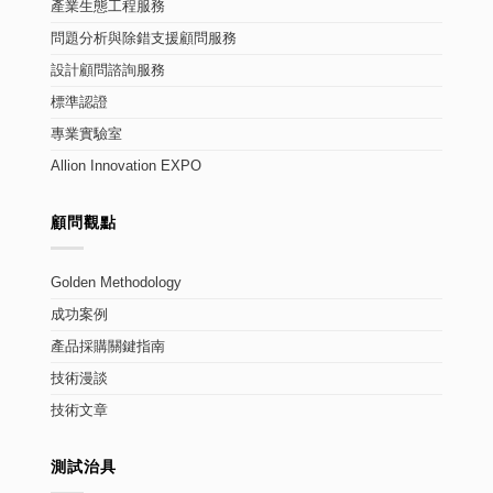
產業生態工程服務
問題分析與除錯支援顧問服務
設計顧問諮詢服務
標準認證
專業實驗室
Allion Innovation EXPO
顧問觀點
Golden Methodology
成功案例
產品採購關鍵指南
技術漫談
技術文章
測試治具