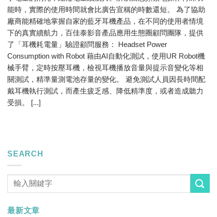
能時，實際的使用時間就會比廣告宣稱的時數還短。 為了協助
廠商能精確地掌握自家的藍牙耳機產品，在不同的使用者情境
下的真實續航力，百佳泰影音產品應用生態圈顧問團隊，提供
了「耳機耗電量」驗證顧問服務： Headset Power
Consumption with Robot 藉由AI自動化測試，使用UR Robot機
械手臂，定時按壓耳機，檢視耳機播放音量與提示音變化等相
關測試，精準量測電池存量的變化。 避免測試人員因長時間配
戴耳機執行測試，而產生疲乏感、降低精準度，或者造成聽力
受損。 [...]
SEARCH
最新文章