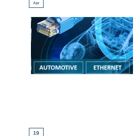
Apr
19