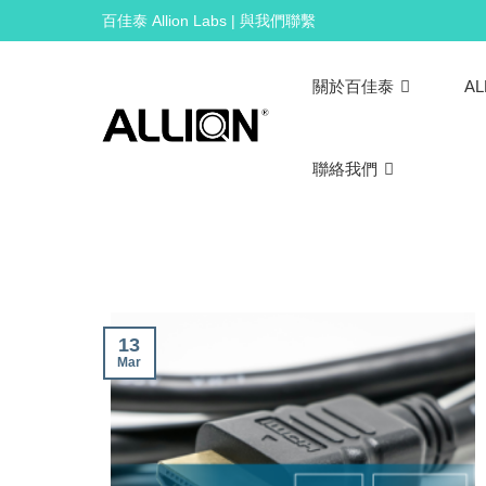
Skip
百佳泰 Allion Labs | 與我們聯繫
to
content
關於百佳泰
AL
聯絡我們
13
Mar