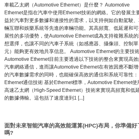
車載乙太網（Automotive Ethernet）是什麼？ Automotive
Ethernet是指在汽車中使用Ethernet技術的網絡。它的發展主
益於汽車對更多數據和連接性的需求，以支持例如自動駕駛、
輛互聯和娛樂系統等先進的車輛功能。其高頻寬、低延遲和可
展性的多項優勢，使Automotive Ethernet成為支持複雜系統
想選擇，也讓不同的汽車子系統（如感應器、攝像頭、控制單
元）能夠更有效地共享信息。 Automotive Ethernet的主要技
Automotive Ethernet目前主要透過以下技術的整合來實現高
汽車網絡通信，進而讓Automotive Ethernet在有效因應不斷
的汽車數據需求的同時，也能確保高效的通信和系統可靠性
Ethernet通信技術 基於Ethernet標準，Automotive Ethernet
高速乙太網（High-Speed Ethernet）技術來實現高頻寬和低
的數據傳輸。這包括了速度達到1 [...]
面對未來智能汽車的高效能運算(HPC)布局，你準備好
嗎?