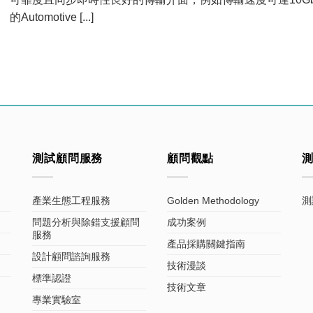
的Automotive [...]
測試顧問服務
顧問觀點
產業生態工程服務
Golden Methodology
測
問題分析與除錯支援顧問
成功案例
服務
產品採購關鍵指南
設計顧問諮詢服務
技術漫談
標準認證
技術文章
專業實驗室