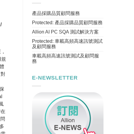
產品採購品質顧問服務
Protected: 產品採購品質顧問服務
/
Allion AI PC SQA 測試解決方案
Protected: 車載高頻高速訊號測試
及顧問服務
展，
車載高頻高速訊號測試及顧問服
用規
務
體
 對
E-NEWSLETTER
保
l
風
潛在
I問
多
的需