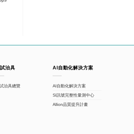
測試治具
AI自動化解決方案
試治具總覽
AI自動化解決方案
SI訊號完整性量測中心
Allion品質提升計畫