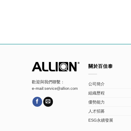
關於百佳泰
歡迎與我們聯繫：
公司簡介
e-mail:
service@allion.com
組織歷程
優勢能力
人才招募
ESG永續發展