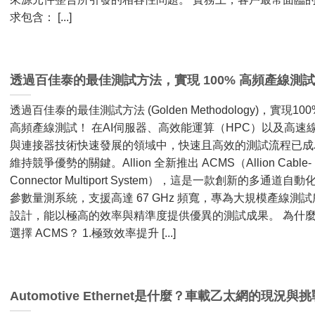
求包含： [...]
透過百佳泰的最佳測試方法，實現 100% 高頻產線測
透過百佳泰的最佳測試方法 (Golden Methodology)，實現100
高頻產線測試！ 在AI伺服器、高效能運算（HPC）以及高速
與連接器技術快速發展的領域中，快速且高效的測試流程已成
維持競爭優勢的關鍵。Allion 全新推出 ACMS（Allion Cable-
Connector Multiport System），這是一款創新的多通道自動
參數量測系統，支援高達 67 GHz 頻寬，專為大規模產線測試
設計，能以極高的效率與精準度提供優異的測試成果。 為什
選擇 ACMS？ 1.極致效率提升 [...]
Automotive Ethernet是什麼？車載乙太網的現況與挑