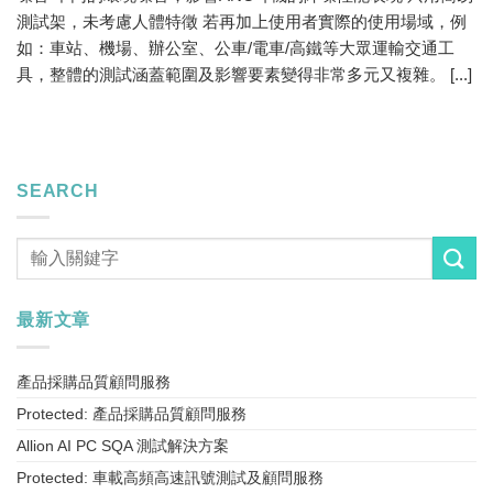
測試架，未考慮人體特徵 若再加上使用者實際的使用場域，例
如：車站、機場、辦公室、公車/電車/高鐵等大眾運輸交通工
具，整體的測試涵蓋範圍及影響要素變得非常多元又複雜。 [...]
SEARCH
最新文章
產品採購品質顧問服務
Protected: 產品採購品質顧問服務
Allion AI PC SQA 測試解決方案
Protected: 車載高頻高速訊號測試及顧問服務