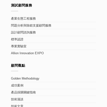
測試顧問服務
產業生態工程服務
問題分析與除錯支援顧問服務
設計顧問諮詢服務
標準認證
專業實驗室
Allion Innovation EXPO
顧問觀點
Golden Methodology
成功案例
產品採購關鍵指南
技術漫談
技術文章