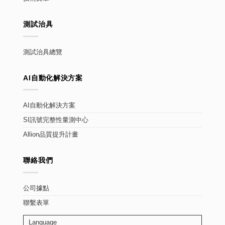
測試治具
測試治具總覽
AI自動化解決方案
AI自動化解決方案
SI訊號完整性量測中心
Allion品質提升計畫
聯絡我們
公司據點
聯繫表單
Language