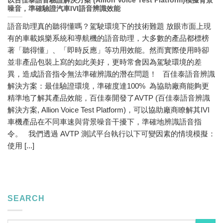
以百佳泰語音驗證解決方案 (Allion Voice Test Platform)模擬背景
噪音，準確驗證汽車IVI語音辨識效能
語音助理真的聽得懂嗎？駕駛環境下的技術難題 放眼市面上現
有的車載娛樂系統和導航機的語音助理，大多數的產品都標榜
著「聽得懂」、「即時反應」等功用效能。然而實際使用時卻
並非產品包裝上寫的如此美好，更時常會因為駕駛環境的差
異，造成語音指令無法準確辨識的潛在問題！ 百佳泰語音辨識
解決方案：最佳驗證環境，準確度達100% 為協助廠商能夠更
精準地了解其產品效能，百佳泰開發了AVTP (百佳泰語音辨識
解決方案, Allion Voice Test Platform)，可以協助廠商瞭解其IVI
車機產品在不同車速與背景噪音干擾下，準確地辨識語音指
令。 我們透過 AVTP 測試平台執行以下可變因素的情境模擬：
使用 [...]
SEARCH