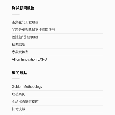
測試顧問服務
產業生態工程服務
問題分析與除錯支援顧問服務
設計顧問諮詢服務
標準認證
專業實驗室
Allion Innovation EXPO
顧問觀點
Golden Methodology
成功案例
產品採購關鍵指南
技術漫談