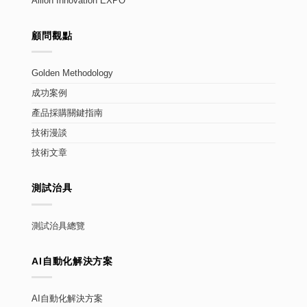
Allion Innovation EXPO
顧問觀點
Golden Methodology
成功案例
產品採購關鍵指南
技術漫談
技術文章
測試治具
測試治具總覽
AI自動化解決方案
AI自動化解決方案