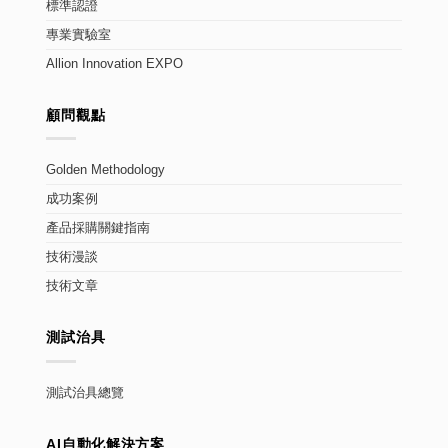
標準認證
專業實驗室
Allion Innovation EXPO
顧問觀點
Golden Methodology
成功案例
產品採購關鍵指南
技術漫談
技術文章
測試治具
測試治具總覽
AI自動化解決方案