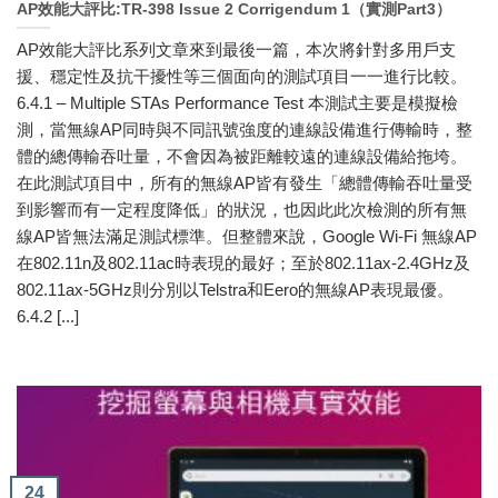
AP效能大評比:TR-398 Issue 2 Corrigendum 1（實測Part3）
AP效能大評比系列文章來到最後一篇，本次將針對多用戶支
援、穩定性及抗干擾性等三個面向的測試項目一一進行比較。
6.4.1 – Multiple STAs Performance Test 本測試主要是模擬檢
測，當無線AP同時與不同訊號強度的連線設備進行傳輸時，整
體的總傳輸吞吐量，不會因為被距離較遠的連線設備給拖垮。
在此測試項目中，所有的無線AP皆有發生「總體傳輸吞吐量受
到影響而有一定程度降低」的狀況，也因此此次檢測的所有無
線AP皆無法滿足測試標準。但整體來說，Google Wi-Fi 無線AP
在802.11n及802.11ac時表現的最好；至於802.11ax-2.4GHz及
802.11ax-5GHz則分別以Telstra和Eero的無線AP表現最優。
6.4.2 [...]
24