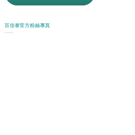
百佳泰官方粉絲專頁