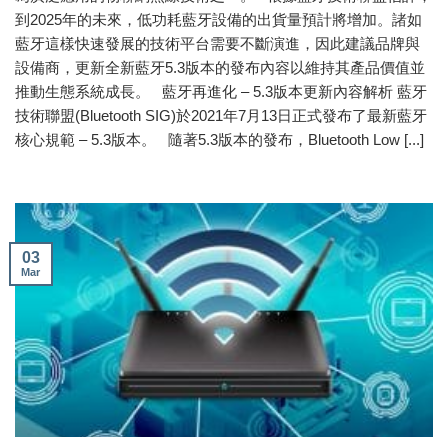
到2025年的未來，低功耗藍牙設備的出貨量預計將增加。諸如
藍牙這樣快速發展的技術平台需要不斷演進，因此建議品牌與
設備商，更新全新藍牙5.3版本的發布內容以維持其產品價值並
推動生態系統成長。 藍牙再進化 – 5.3版本更新內容解析 藍牙
技術聯盟(Bluetooth SIG)於2021年7月13日正式發布了最新藍牙
核心規範 – 5.3版本。 隨著5.3版本的發布，Bluetooth Low [...]
03
Mar