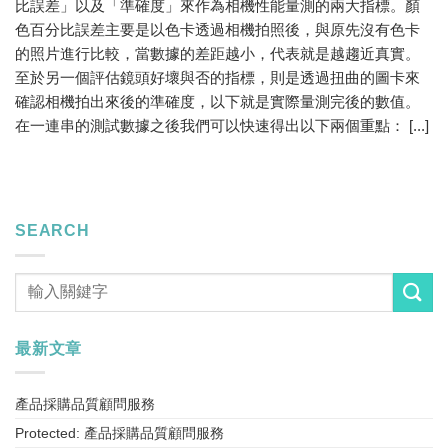
比誤差」以及「準確度」來作為相機性能量測的兩大指標。顏
色百分比誤差主要是以色卡透過相機拍照後，與原先沒有色卡
的照片進行比較，當數據的差距越小，代表就是越趨近真實。
至於另一個評估鏡頭好壞與否的指標，則是透過扭曲的圖卡來
確認相機拍出來後的準確度，以下就是實際量測完後的數值。
在一連串的測試數據之後我們可以快速得出以下兩個重點： [...]
SEARCH
最新文章
產品採購品質顧問服務
Protected: 產品採購品質顧問服務