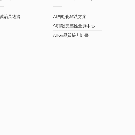
試治具總覽
AI自動化解決方案
SI訊號完整性量測中心
Allion品質提升計畫