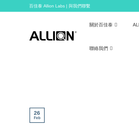
Skip
百佳泰 Allion Labs | 與我們聯繫
to
content
關於百佳泰
AL
聯絡我們
26
Feb