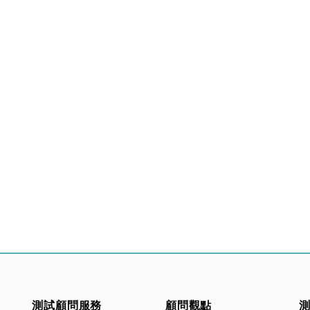
測試顧問服務
顧問觀點