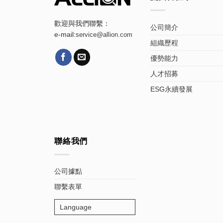
歡迎與我們聯繫：
公司簡介
e-mail:
service@allion.com
組織歷程
優勢能力
人才招募
ESG永續發展
聯絡我們
公司據點
聯繫表單
Language