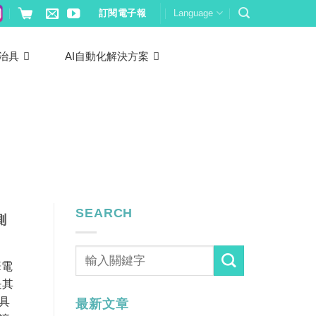
訂閱電子報
Language
治具
AI自動化解決方案
SEARCH
測
筆電
是其
具
最新文章