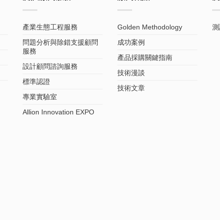
產業生態工程服務
Golden Methodology
測
問題分析與除錯支援顧問
成功案例
服務
產品採購關鍵指南
設計顧問諮詢服務
技術漫談
標準認證
技術文章
專業實驗室
Allion Innovation EXPO