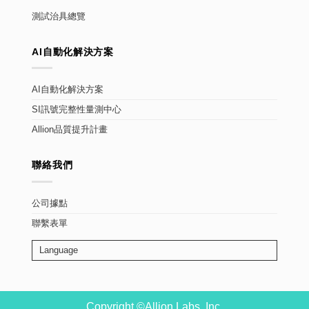
測試治具總覽
AI自動化解決方案
AI自動化解決方案
SI訊號完整性量測中心
Allion品質提升計畫
聯絡我們
公司據點
聯繫表單
Language
Copyright ©Allion Labs, Inc.