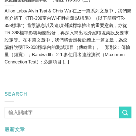
家庭路由器性能標準統一：初探 TR-398（二）
Allion Labs/ Alvin Tsai & Chris Wu 在上一篇系列文章中，我們簡
單介紹了《TR-398室內Wi-Fi性能測試標準》（以下簡稱“TR-
398標準”）背景訊息以及這項測試標準推出的重要意義，亦從
TR-398標準影響範圍出發，再深入簡出地介紹環境架設及要求
設定等。在本篇文章中，我們將會最後延續上一篇文章，為您
講解說明TR-398標準內的測試項目（傳輸量）。 類別2：傳輸
量（頻寬）；Bandwidth 2-1.多使用者連線測試（Maximum
Connection Test）: 必測項目 [...]
SEARCH
最新文章