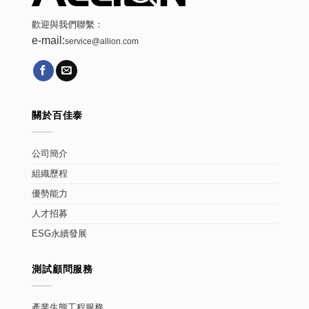
歡迎與我們聯繫：
e-mail:
service@allion.com
關於百佳泰
公司簡介
組織歷程
優勢能力
人才招募
ESG永續發展
測試顧問服務
產業生態工程服務