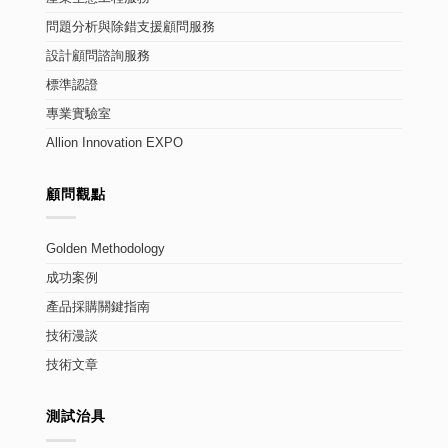
問題分析與除錯支援顧問服務
設計顧問諮詢服務
標準認證
專業實驗室
Allion Innovation EXPO
顧問觀點
Golden Methodology
成功案例
產品採購關鍵指南
技術漫談
技術文章
測試治具