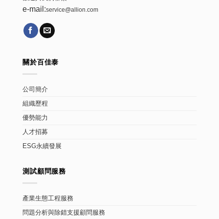
e-mail:
service@allion.com
關於百佳泰
公司簡介
組織歷程
優勢能力
人才招募
ESG永續發展
測試顧問服務
產業生態工程服務
問題分析與除錯支援顧問服務