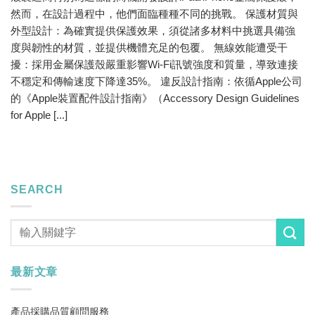
然而，在設計過程中，他們面臨種種不同的挑戰。 保護材質與
外型設計：為確實提供保護效果，須從諸多材料中挑選具備強
度與韌性的材質，並提供機體充足的包覆。 無線效能遭受干
擾：採用金屬保護殼嚴重影響Wi-Fi訊號強度和質量，導致連接
不穩定和傳輸速度下降達35%。 違反設計指南：依循Apple公司
的《Apple裝置配件設計指南》（Accessory Design Guidelines
for Apple [...]
SEARCH
最新文章
產品採購品質顧問服務