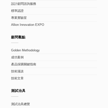
設計顧問諮詢服務
標準認證
專業實驗室
Allion Innovation EXPO
顧問觀點
Golden Methodology
成功案例
產品採購關鍵指南
技術漫談
技術文章
測試治具
測試治具總覽