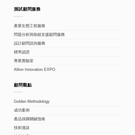
測試顧問服務
產業生態工程服務
問題分析與除錯支援顧問服務
Displayport 認證顧
HDCP 認證顧問服
Thunderbolt 認證
PD/IEC 62680 顧
設計顧問諮詢服務
問服務
務
顧問服務
問服務
標準認證
專業實驗室
Allion Innovation EXPO
顧問觀點
Golden Methodology
成功案例
產品採購關鍵指南
HDCP 認證顧問服
技術漫談
務