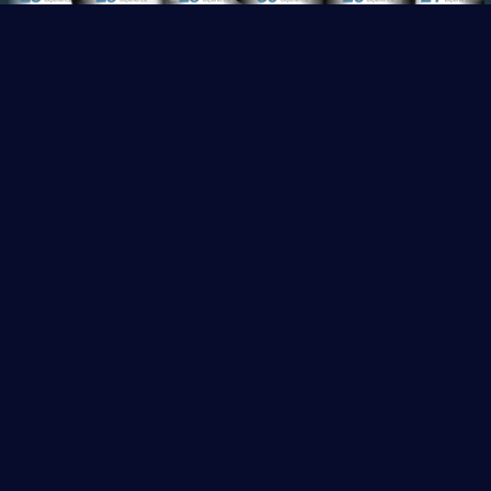
在地實車路測顧問
服務方案
USB 諮詢服務計畫