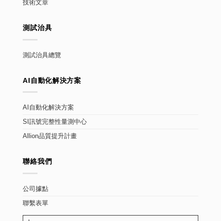
技術文章
Allion Audio-Video
Allion Audio-Video
Allion Audio-Video
Allion Audio-Video
AI 顯示器測試顧問
AI 自動化測試顧問
AI 顯示器測試顧問
AI 自動化測試顧問
測試治具
服務
服務
服務
服務
測試治具總覽
AI自動化解決方案
AI自動化解決方案
SI訊號完整性量測中心
Allion品質提升計畫
聯絡我們
公司據點
Allion Audio-Video
Allion Audio-Video
聯繫表單
AI 顯示器測試顧問
AI 自動化測試顧問