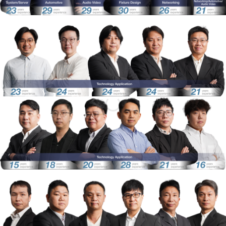
Wi‑Fi / Bluetooth
USB 充電生態圈顧
PCI Express &
PCI Express &
機上娛樂系統驗證
聲安耳機 測試驗證
Interoperability 顧
輸入裝置效能驗證
DDR/UFS
DDR/UFS
Matter 認證顧問服
Matter 認證顧問服
Ethernet 認證顧問
Ethernet 認證顧問
問與產品客訴支援
Matter 認證顧問服
Aliro 認證顧問服務
Aliro 認證顧問服務
Aliro 認證顧問服務
與顧問服務
顧問服務
Interposer方案
Interposer方案
顧問服務
問服務
服務
服務
服務
務
務
務
全方位自動化 AI 信
號完整性量測系統
Allion AI PC SQA
(AEMS Series)
測試解決方案
Radio Frequency
Radio Frequency
Works With Alexa
Works With Alexa
面板光學效能驗證
(RF) 無線通訊顧問
(RF) 無線通訊顧問
機上娛樂系統驗證
Android Auto 認證
聲安耳機 測試驗證
智慧家庭生態圈與
(WWA) 認證顧問服
HUAWEI HiCar認
聲安耳機 測試驗證
PD/IEC 62680 顧
(WWA) 認證顧問服
顧問服務
服務
與顧問服務
服務
裝置顧問服務
顧問服務
顧問服務
證顧問服務
務
顧問服務
問服務
務
Allion Audio-Video
全方位自動化 AI 信
線纜與連結器全方
AI 顯示器測試顧問
Allion AI PC SQA
號完整性量測系統
Allion AI PC SQA
位解決方案40G