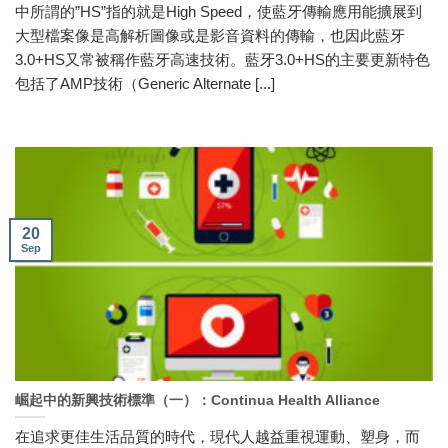
中所謂的”HS”指的就是High Speed，使藍牙傳輸應用能擴展到
大型檔案像是高解析圖像或是影音資料的傳輸，也因此藍牙
3.0+HS又常被稱作藍牙高速技術。藍牙3.0+HS的主要更新特色
包括了AMP技術（Generic Alternate [...]
20
Sep
崛起中的新興技術標準（一）：Continua Health Alliance
在追求更佳生活品質的時代，現代人越益重視運動、塑身，而