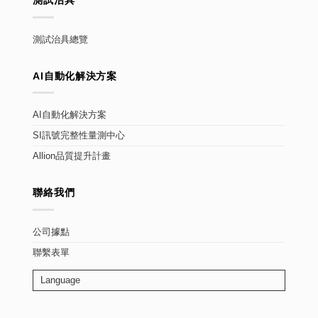
測試治具
測試治具總覽
AI自動化解決方案
AI自動化解決方案
SI訊號完整性量測中心
Allion品質提升計畫
聯絡我們
公司據點
聯繫表單
Language