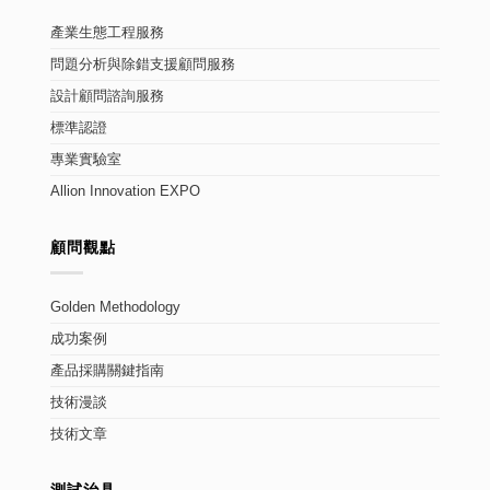
產業生態工程服務
問題分析與除錯支援顧問服務
設計顧問諮詢服務
標準認證
專業實驗室
Allion Innovation EXPO
顧問觀點
Golden Methodology
成功案例
產品採購關鍵指南
技術漫談
技術文章