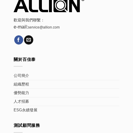
歡迎與我們聯繫：
e-mail:
service@allion.com
關於百佳泰
公司簡介
組織歷程
優勢能力
人才招募
ESG永續發展
測試顧問服務