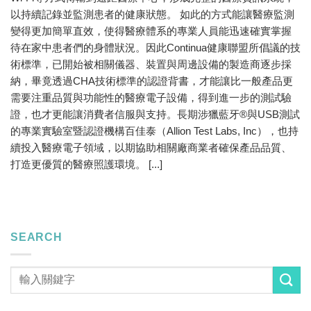
以持續記錄並監測患者的健康狀態。 如此的方式能讓醫療監測
變得更加簡單直效，使得醫療體系的專業人員能迅速確實掌握
待在家中患者們的身體狀況。因此Continua健康聯盟所倡議的技
術標準，已開始被相關儀器、裝置與周邊設備的製造商逐步採
納，畢竟透過CHA技術標準的認證背書，才能讓比一般產品更
需要注重品質與功能性的醫療電子設備，得到進一步的測試驗
證，也才更能讓消費者信服與支持。長期涉獵藍牙®與USB測試
的專業實驗室暨認證機構百佳泰（Allion Test Labs, Inc），也持
續投入醫療電子領域，以期協助相關廠商業者確保產品品質、
打造更優質的醫療照護環境。 [...]
SEARCH