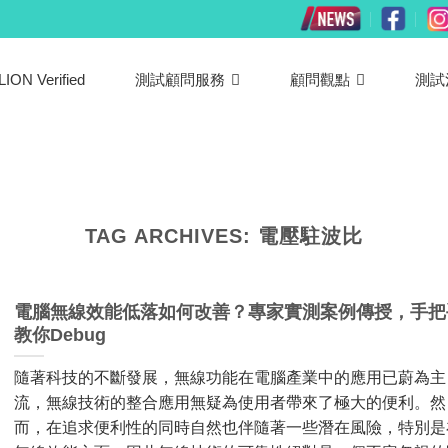
LION Verified
測試顧問服務
顧問觀點
測試
TAG ARCHIVES:
電壓駐波比
電腦無線效能低落如何改善？專家實測案例傳授，手把
教你Debug
隨著科技的不斷發展，無線功能在電腦產業中的應用已蔚為主
流，無線技術的整合應用無疑為使用者帶來了極大的便利。然
而，在追求便利性的同時自然也伴隨著一些潛在風險，特別是