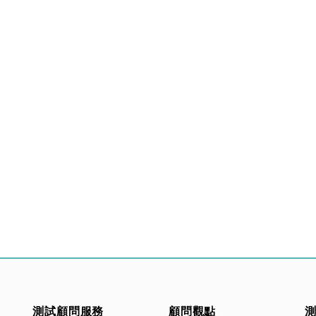
測試顧問服務
顧問觀點