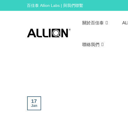
Skip
百佳泰 Allion Labs | 與我們聯繫
to
content
關於百佳泰
AL
聯絡我們
17
Jan