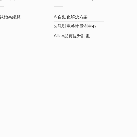
試治具總覽
AI自動化解決方案
SI訊號完整性量測中心
Allion品質提升計畫