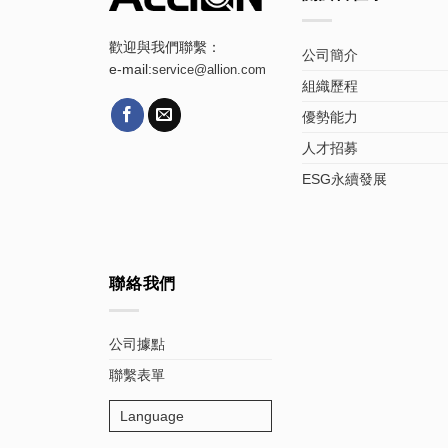
歡迎與我們聯繫：
公司簡介
e-mail:
service@allion.com
組織歷程
優勢能力
人才招募
ESG永續發展
聯絡我們
公司據點
聯繫表單
Language