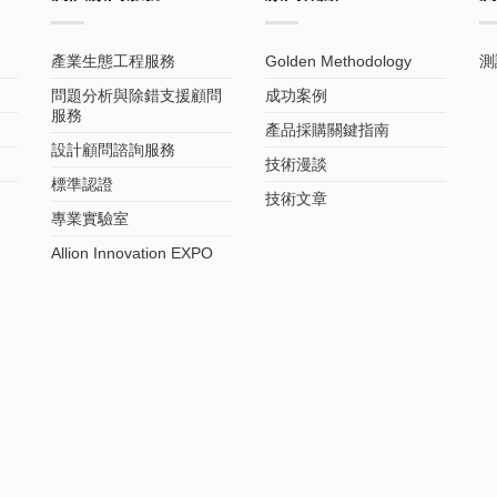
產業生態工程服務
Golden Methodology
測
問題分析與除錯支援顧問
成功案例
服務
產品採購關鍵指南
設計顧問諮詢服務
技術漫談
標準認證
技術文章
專業實驗室
Allion Innovation EXPO