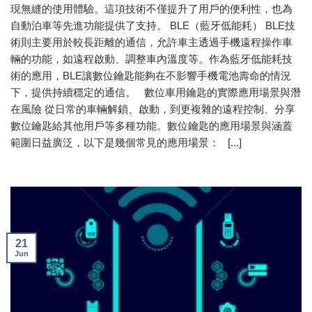
現無縫的使用體驗。這項技術不僅提升了用戶的便利性，也為
自動泊車等先進功能提供了支持。 BLE（藍牙低能耗） BLE技
術則主要用於較長距離的通信，允許車主透過手機遠程操作車
輛的功能，如遠程啟動、調整車內溫度等。作為藍牙低能耗技
術的應用，BLE讓數位鑰匙能夠在不影響手機電池壽命的情況
下，提供持續穩定的通信。 數位車用鑰匙的實際應用場景與潛
在風險 從日常的車輛解鎖、啟動，到更複雜的遠程控制、分享
數位鑰匙給其他用戶等多種功能。數位鑰匙的應用場景與涵蓋
範圍日益廣泛，以下是幾個常見的應用場景： [...]
21
Jun