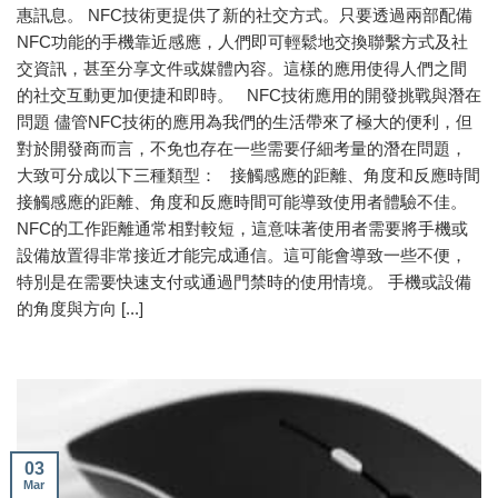
惠訊息。 NFC技術更提供了新的社交方式。只要透過兩部配備
NFC功能的手機靠近感應，人們即可輕鬆地交換聯繫方式及社
交資訊，甚至分享文件或媒體內容。這樣的應用使得人們之間
的社交互動更加便捷和即時。 NFC技術應用的開發挑戰與潛在
問題 儘管NFC技術的應用為我們的生活帶來了極大的便利，但
對於開發商而言，不免也存在一些需要仔細考量的潛在問題，
大致可分成以下三種類型： 接觸感應的距離、角度和反應時間
接觸感應的距離、角度和反應時間可能導致使用者體驗不佳。
NFC的工作距離通常相對較短，這意味著使用者需要將手機或
設備放置得非常接近才能完成通信。這可能會導致一些不便，
特別是在需要快速支付或通過門禁時的使用情境。 手機或設備
的角度與方向 [...]
03
Mar