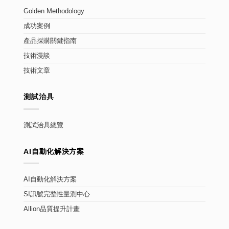
Golden Methodology
成功案例
產品採購關鍵指南
技術漫談
技術文章
測試治具
測試治具總覽
AI自動化解決方案
AI自動化解決方案
SI訊號完整性量測中心
Allion品質提升計畫